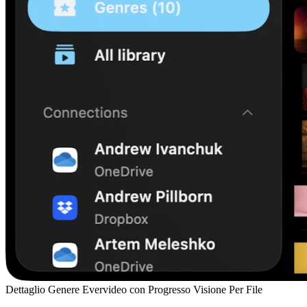
Dettaglio Genere Evervideo con Progresso Visione Per File