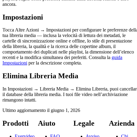
ancora.
Impostazioni
Tocca Altre Azioni → Impostazioni per configurare le preferenze dell
tua libreria media — inclusa la velocità di lettura dei metadati, le
cartelle di sincronizzazione online e offline, lo stile di presentazione
della libreria, la qualità e la ricerca delle copertine album, il
comportamento dei duplicati nelle playlist, la dimensione dell’elenco
recenti e la modifica simultanea dei preferiti. Consulta la
guida
Impostazioni
per la descrizione completa.
Elimina Libreria Media
In Impostazioni → Libreria Media → Elimina Libreria, puoi cancellar
il database della libreria media. I tuoi file video nell’archiviazione
rimangono intatti.
Ultimo aggiornamento il
giugno 1, 2026
Prodotti
Aiuto
Legale
Azienda
Evervideo
FAQ
Avviso
Chi