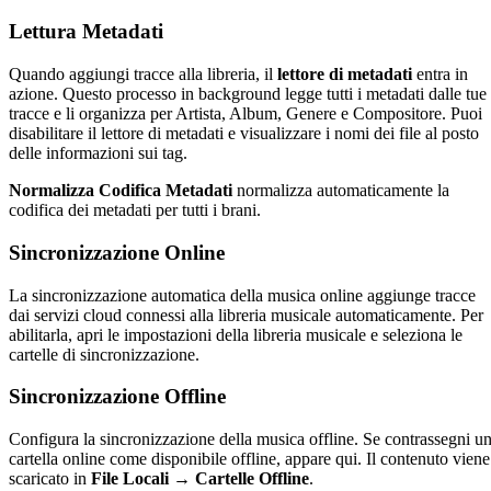
Lettura Metadati
Quando aggiungi tracce alla libreria, il
lettore di metadati
entra in
azione. Questo processo in background legge tutti i metadati dalle tue
tracce e li organizza per Artista, Album, Genere e Compositore. Puoi
disabilitare il lettore di metadati e visualizzare i nomi dei file al posto
delle informazioni sui tag.
Normalizza Codifica Metadati
normalizza automaticamente la
codifica dei metadati per tutti i brani.
Sincronizzazione Online
La sincronizzazione automatica della musica online aggiunge tracce
dai servizi cloud connessi alla libreria musicale automaticamente. Per
abilitarla, apri le impostazioni della libreria musicale e seleziona le
cartelle di sincronizzazione.
Sincronizzazione Offline
Configura la sincronizzazione della musica offline. Se contrassegni u
cartella online come disponibile offline, appare qui. Il contenuto viene
scaricato in
File Locali → Cartelle Offline
.