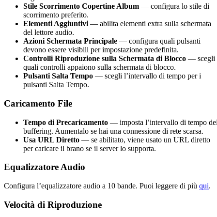
Stile Scorrimento Copertine Album
— configura lo stile di
scorrimento preferito.
Elementi Aggiuntivi
— abilita elementi extra sulla schermata
del lettore audio.
Azioni Schermata Principale
— configura quali pulsanti
devono essere visibili per impostazione predefinita.
Controlli Riproduzione sulla Schermata di Blocco
— scegli
quali controlli appaiono sulla schermata di blocco.
Pulsanti Salta Tempo
— scegli l’intervallo di tempo per i
pulsanti Salta Tempo.
Caricamento File
Tempo di Precaricamento
— imposta l’intervallo di tempo de
buffering. Aumentalo se hai una connessione di rete scarsa.
Usa URL Diretto
— se abilitato, viene usato un URL diretto
per caricare il brano se il server lo supporta.
Equalizzatore Audio
Configura l’equalizzatore audio a 10 bande. Puoi leggere di più
qui
.
Velocità di Riproduzione