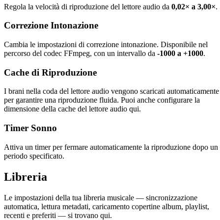
Regola la velocità di riproduzione del lettore audio da
0,02× a 3,00×
.
Correzione Intonazione
Cambia le impostazioni di correzione intonazione. Disponibile nel
percorso del codec FFmpeg, con un intervallo da
-1000 a +1000
.
Cache di Riproduzione
I brani nella coda del lettore audio vengono scaricati automaticamente
per garantire una riproduzione fluida. Puoi anche configurare la
dimensione della cache del lettore audio qui.
Timer Sonno
Attiva un timer per fermare automaticamente la riproduzione dopo un
periodo specificato.
Libreria
Le impostazioni della tua libreria musicale — sincronizzazione
automatica, lettura metadati, caricamento copertine album, playlist,
recenti e preferiti — si trovano qui.