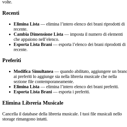
volte.
Recenti
Elimina Lista
— elimina l’intero elenco dei brani riprodotti di
recente.
Cambia Dimensione Lista
— imposta il numero di elementi
che appaiono nell’elenco.
Esporta Lista Brani
— esporta l’elenco dei brani riprodotti di
recente.
Preferiti
Modifica Simultanea
— quando abilitato, aggiungere un bran
ai preferiti lo aggiunge sia nella libreria musicale che nella
sezione file contemporaneamente.
Elimina Lista
— elimina l’intero elenco dei brani preferiti.
Esporta Lista Brani
— esporta i preferiti.
Elimina Libreria Musicale
Cancella il database della libreria musicale. I tuoi file musicali nello
storage rimangono intatti.