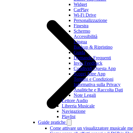
Widget
CarPlay
Wi-Fi Drive
Personalizzazione
Finestra
Schermo
Accessibilità
Lingua
Backup & Ripristino
Guida
Domande Frequenti
Invia Feedback
Condividi Questa App
Scopri Altre App
Termini e Condizioni
Informativa sulla Privacy
Analitiche e Raccolta Dati
Note Legali
Lettore Audio
Libreria Musicale
Navigazione
Playlist
Guide pratiche
Come attivare un visualizzatore musicale me