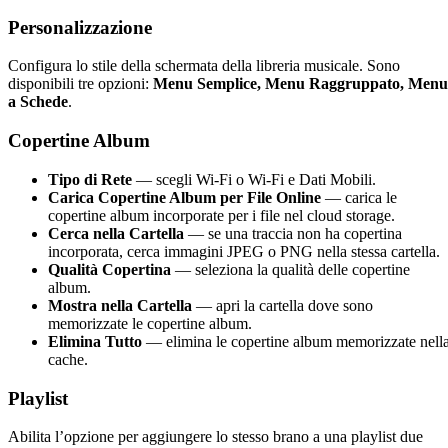
Personalizzazione
Configura lo stile della schermata della libreria musicale. Sono
disponibili tre opzioni:
Menu Semplice, Menu Raggruppato, Menu
a Schede
.
Copertine Album
Tipo di Rete
— scegli Wi-Fi o Wi-Fi e Dati Mobili.
Carica Copertine Album per File Online
— carica le
copertine album incorporate per i file nel cloud storage.
Cerca nella Cartella
— se una traccia non ha copertina
incorporata, cerca immagini JPEG o PNG nella stessa cartella.
Qualità Copertina
— seleziona la qualità delle copertine
album.
Mostra nella Cartella
— apri la cartella dove sono
memorizzate le copertine album.
Elimina Tutto
— elimina le copertine album memorizzate nell
cache.
Playlist
Abilita l’opzione per aggiungere lo stesso brano a una playlist due