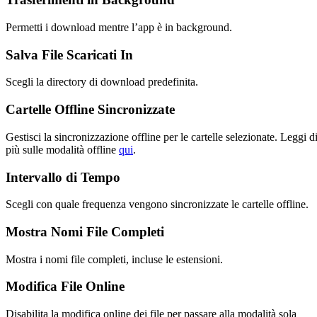
Permetti i download mentre l’app è in background.
Salva File Scaricati In
Scegli la directory di download predefinita.
Cartelle Offline Sincronizzate
Gestisci la sincronizzazione offline per le cartelle selezionate. Leggi d
più sulle modalità offline
qui
.
Intervallo di Tempo
Scegli con quale frequenza vengono sincronizzate le cartelle offline.
Mostra Nomi File Completi
Mostra i nomi file completi, incluse le estensioni.
Modifica File Online
Disabilita la modifica online dei file per passare alla modalità sola