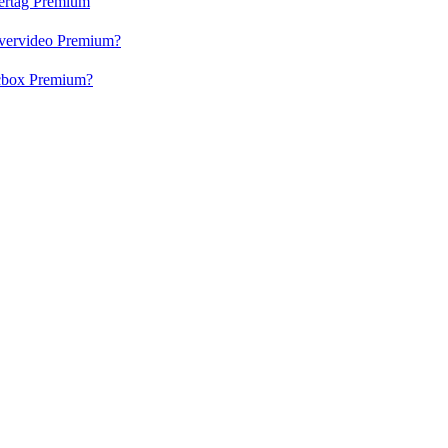
vertag Premium
 Evervideo Premium?
lacbox Premium?