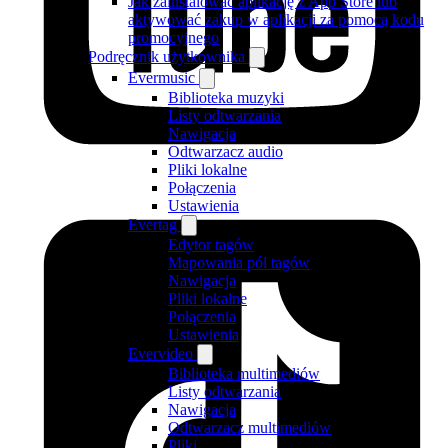
Jak zainstalować aplikację z App Store lub
aktywować zakup w aplikacji za pomocą kodu
promocyjnego
Podręcznik użytkownika
Evermusic
Biblioteka muzyki
Listy odtwarzania
Nawigacja
Odtwarzacz audio
Pliki lokalne
Połączenia
Ustawienia
Evertag
Edytor tagów
Mapowania pól tagów
Nawigacja
Pliki lokalne
Połączenia
Ustawienia
Evervideo
Biblioteka multimediów
Listy odtwarzania
Nawigacja
Odtwarzacz multimediów
Pliki