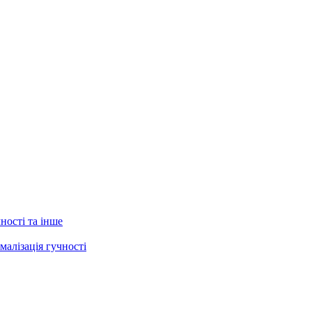
ності та інше
малізація гучності