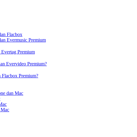
dan Flacbox
 dan Evermusic Premium
n Evertag Premium
dan Evervideo Premium?
n Flacbox Premium?
one dan Mac
c
 Mac
n Mac