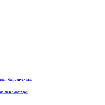
gan, dan banyak lagi
rmalan Kelantangan