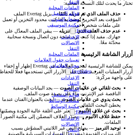
التنقل
تختار ما يحدث لتلك النسخة المحلية:
الملفات المحلية
قوائم التشغيل
حذف الملف الذي تم تنزيله دائمًا
— يزيل Evertag الملف
مشغل الصوت
المؤقت بعد التحرير.
يُوصى به
إذا كنت محدود التخزين أو تعمل
مكتبة الموسيقى
على ملفات شخص آخر.
Evertag
عدم حذف الملف الذي تم تنزيله
— يبقي الملف المعدَّل على
جهازك. مفيد إذا كنت تريد نسخة دون اتصال ونسخة سحابية
الإعدادات
محدّثة معًا.
الاتصالات
التنقل
أزرار الشاشة الرئيسية
الملفات المحلية
تعيينات حقول العلامات
محرر العلامات
يمكن للشاشة الرئيسية لمحرر العلامات في Evertag إظهار أو إخفاء
Evervideo
أزرار العمليات الفردية. شغّل فقط الأزرار التي تستخدمها فعلًا للحفاظ
على واجهة مركّزة:
الإعدادات
التنقل
بحث تلقائي عن علامات الصوت
— يجد البيانات الوصفية
الملفات
الناقصة عبر الإنترنت بناءً على بصمة صوت الملف.
قوائم التشغيل
بحث يدوي عن علامات الصوت
— ابحث بالعنوان/الفنان عندما
مشغّل الوسائط
يخطئ البحث التلقائي.
مكتبة الوسائط
بحث عن غلاف الألبوم
— يعثر على أغلفة عالية الجودة ويضمّنها.
Flacbox
حفظ غلاف الألبوم
— يصدّر الغلاف المضمَّن إلى مكتبة الصور أو
الإعدادات
الملفات.
الاتصالات
توحيد الترميز
— يصلح النص غير اللاتيني المشوَّش بسبب
التنقل
الترميزات القديمة (مفيد جدًا للمسارات السيريلية والصينية