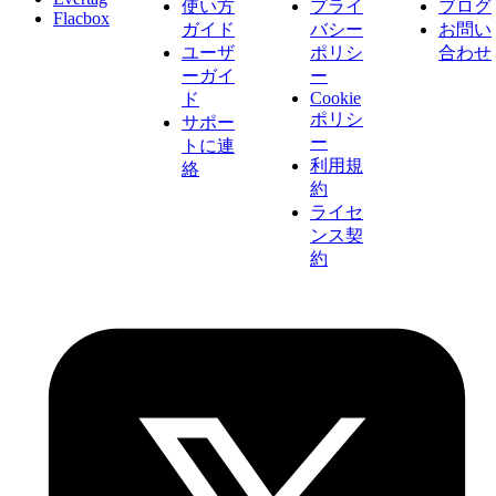
使い方
プライ
ブログ
Flacbox
ガイド
バシー
お問い
ユーザ
ポリシ
合わせ
ーガイ
ー
Cookie
ド
ポリシ
サポー
ー
トに連
利用規
絡
約
ライセ
ンス契
約