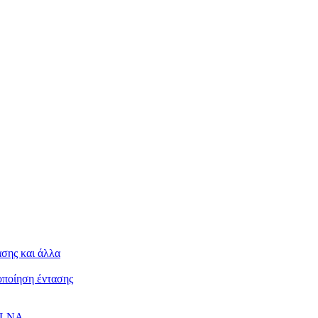
ασης και άλλα
κοποίηση έντασης
 DLNA