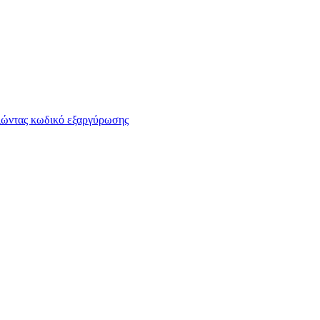
οιώντας κωδικό εξαργύρωσης