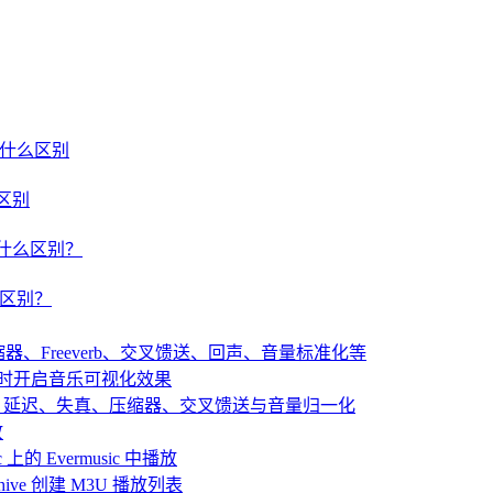
um 有什么区别
什么区别
um 有什么区别？
有什么区别？
：压缩器、Freeverb、交叉馈送、回声、音量标准化等
播放音乐时开启音乐可视化效果
：混响、延迟、失真、压缩器、交叉馈送与音量归一化
放
 上的 Evermusic 中播放
 Archive 创建 M3U 播放列表