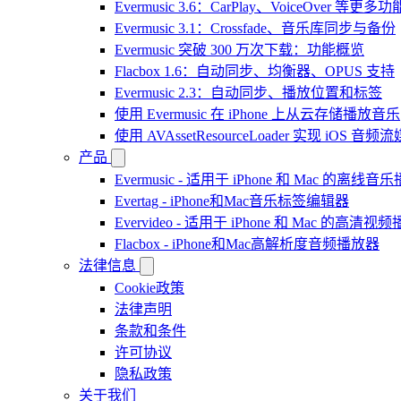
Evermusic 3.6：CarPlay、VoiceOver 等更多功
Evermusic 3.1：Crossfade、音乐库同步与备份
Evermusic 突破 300 万次下载：功能概览
Flacbox 1.6：自动同步、均衡器、OPUS 支持
Evermusic 2.3：自动同步、播放位置和标签
使用 Evermusic 在 iPhone 上从云存储播放音乐
使用 AVAssetResourceLoader 实现 iOS 音
产品
Evermusic - 适用于 iPhone 和 Mac 的离线
Evertag - iPhone和Mac音乐标签编辑器
Evervideo - 适用于 iPhone 和 Mac 的高清视
Flacbox - iPhone和Mac高解析度音频播放器
法律信息
Cookie政策
法律声明
条款和条件
许可协议
隐私政策
关于我们