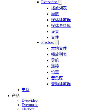
Evervideo
播放列表
导航
媒体播放器
媒体资料库
设置
文件
Flacbox
本地文件
播放列表
导航
连接
设置
音乐库
音频播放器
支持
产品
Evervideo
Evermusic
Flacbox