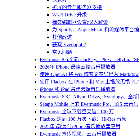
扩展的云与服务器支持
Wi-Fi Drive 升级
标签编辑器设置:深入解读
为 Spotify、Apple Music 和流媒体平
其他改进
获取 Evertag 4.2
常见问题
Evermusic 8.6:全新 CarPlay、Plex、Jelly
2026年 iPhone 最佳云端音乐播放器
使用 OpenAI 将 Wix 博客文章导出为 Markdow
使用 Flacbox 在 iPhone 和 Mac 上播放无损 FL
iPhone 和 iPad 最佳云端音乐播放器
Evermusic 6.8：Aliyun Drive、Synology
Setapp Mobile 上的 Evermusic Pro：iOS 云音乐
Evermusic 全球下载量突破 1100 万
Flacbox 达到 100 万次下载：Hi-Res 音频
2025年5款最佳iPhone音乐播放器应用
Evermusic 宣传视频：云音乐播放器