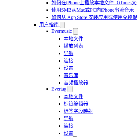
如何在iPhone上播放本地文件（iTunes
使用SMB从Mac或PC向iPhone串流音乐
如何从 App Store 安装应用或使用
用户指南
Evermusic
本地文件
播放列表
导航
连接
设置
音乐库
音频播放器
Evertag
本地文件
标签编辑器
标签字段映射
导航
连接
设置