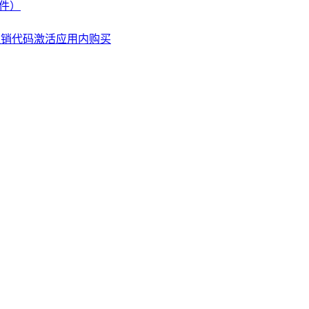
文件）
兑换促销代码激活应用内购买