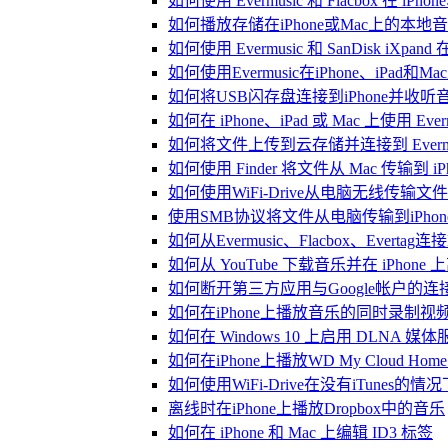
如何使用 Evermusic 和 Flacbox 在 
如何播放存储在iPhone或Mac上的本地
如何使用 Evermusic 和 SanDisk iXp
如何使用Evermusic在iPhone、iPad和
如何将USB闪存盘连接到iPhone并收
如何在 iPhone、iPad 或 Mac 上使用 Eve
如何将文件上传到云存储并连接到 Evermusic、
如何使用 Finder 将文件从 Mac 传输到 iPho
如何使用WiFi-Drive从电脑无线传输文件到
使用SMB协议将文件从电脑传输到iPhon
如何从Evermusic、Flacbox、Evertag
如何从 YouTube 下载音乐并在 iPhone
如何断开第三方应用与Google帐户的连
如何在iPhone上播放音乐的同时录制视
如何在 Windows 10 上启用 DLNA 媒
如何在iPhone上播放WD My Cloud Ho
如何使用WiFi-Drive在没有iTunes的
离线时在iPhone上播放Dropbox中的音乐
如何在 iPhone 和 Mac 上编辑 ID3 标签