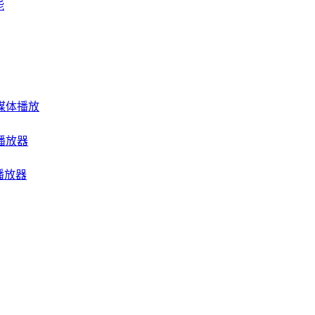
能
频流媒体播放
音乐播放器
频播放器