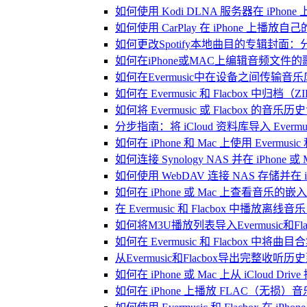
如何使用 Kodi DLNA 服务器在 iPhone 上播
如何使用 CarPlay 在 iPhone 上播放自
如何更改Spotify本地曲目的专辑封面
如何在iPhone或MAC上编辑音频文件的
如何在Evermusic中在设备之间传输音
如何在 Evermusic 和 Flacbox
如何将 Evermusic 或 Flacbox 的音乐历史记录
分步指南：将 iCloud 资料库导入 Evermusic
如何在 iPhone 和 Mac 上使用 Evermus
如何连接 Synology NAS 并在 iPhone 
如何使用 WebDAV 连接 NAS 存储并在 iP
如何在 iPhone 或 Mac 上查看音乐的
在 Evermusic 和 Flacbox 中
如何将M3U播放列表导入Evermusic和Flac
如何在 Evermusic 和 Flacbox 中将曲
从Evermusic和Flacbox导出完整收听历史到
如何在 iPhone 或 Mac 上从 iCloud Dri
如何在 iPhone 上播放 FLAC（无损）音