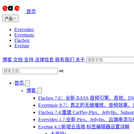
首页
产品
Evervideo
Evermusic
Flacbox
Evertag
博客
文档
支持
法律信息
联系我们
关于
⌘
K
首页
博客
Flacbox 7.6：全新 BASS 音频引擎、音效
Evermusic 8.7：真正的无缝播放、音频
Flacbox 7.4:重建 CarPlay,Plex、Jellyfin、Su
Evervideo 1.7:全新 Plex、Jellyfin、云端
Evertag 4.2:新增云连接,标签编辑器设置详解
大家好!