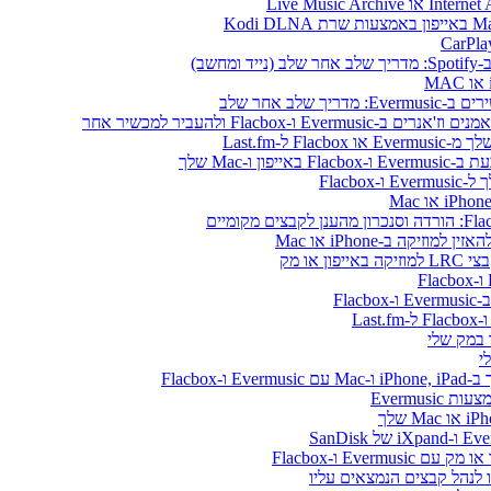
שב)
לב אחר שלב
ו-Mac שלך
או מק
Flacbo
Evermus
Ever ו-Flacbox