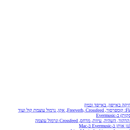
יקה באייפון, באייפד ובמק
Evermusi