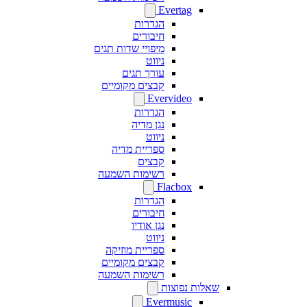
Evertag
הגדרות
חיבורים
מיפויי שדות תגים
ניווט
עורך תגים
קבצים מקומיים
Evervideo
הגדרות
נגן מדיה
ניווט
ספריית מדיה
קבצים
רשימות השמעה
Flacbox
הגדרות
חיבורים
נגן אודיו
ניווט
ספריית מוזיקה
קבצים מקומיים
רשימות השמעה
שאלות נפוצות
Evermusic