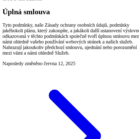
Úplná smlouva
Tyto podmínky, naše Zásady ochrany osobních údajů, podmínky
jakéhokoli plánu, který zakoupíte, a jakákoli další ustanovení výslovn
odkazovaná v těchto podmínkách společně tvoří úplnou smlouvu mez
námi ohledně vašeho používání webových stránek a našich služeb.
Nahrazují jakoukoliv předchozí smlouvu, ujednání nebo porozumění
mezi vámi a námi ohledně Služeb.
Naposledy změněno
června 12, 2025