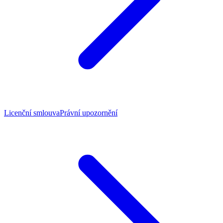
Licenční smlouva
Právní upozornění