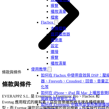
導覽
播放清單
檔案
Flacbox
本機檔案
音訊播放器
音樂庫
設定
連接
導覽
播放清單
使用教學
條款與條件
如何在 Flacbox 中使用音效與 DSP：壓
器、Freeverb、Crossfeed、回音、音量
條款與條件
化等
如何在 iPhone、iPad 與 Mac 上播放音
EVERAPPZ S.L. 是 Evermusic、Evermusic Pro、Flacbox 和
開啟音樂視覺化工具
Evertag 應用程式的擁有者。這些音樂播放器支援各種檔案類
如何在 Evermusic 中啟用並使用無縫播
型，而 Evertag 讓您可以編輯檔案的音訊標籤，所有操作均符