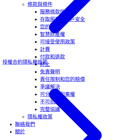
條款與條件
服務條款的變更
存取服務和帳戶安全
您的資料
智慧財產權
可接受使用政策
計費
付款和退款
授權合約
隱私權政策
終止
免責聲明
責任限制和您的賠償
爭議解決
可分割性和棄權
不可抗力
完整協議
隱私權政策
聯絡我們
關於