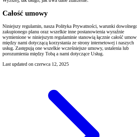
Wyższej, tak długo, jak trwa dane zdarzenie.
Całość umowy
Niniejszy regulamin, nasza Polityka Prywatności, warunki dowolneg
zakupionego planu oraz wszelkie inne postanowienia wyraźnie
wymienione w niniejszym regulaminie stanowią łącznie całość umo
między nami dotyczącą korzystania ze strony internetowej i naszych
usług. Zastępują one wszelkie wcześniejsze umowy, ustalenia lub
porozumienia między Tobą a nami dotyczące Usług.
Last updated on
czerwca 12, 2025