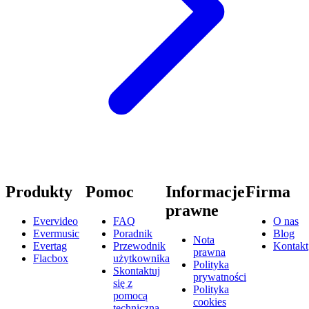
Produkty
Pomoc
Informacje
Firma
prawne
Evervideo
FAQ
O nas
Evermusic
Poradnik
Blog
Nota
Evertag
Przewodnik
Kontakt
prawna
Flacbox
użytkownika
Polityka
Skontaktuj
prywatności
się z
Polityka
pomocą
cookies
techniczną