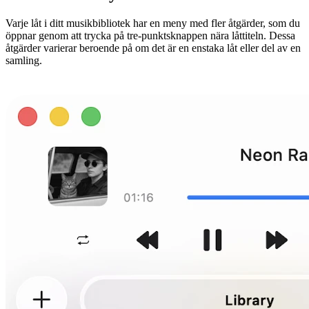
Varje låt i ditt musikbibliotek har en meny med fler åtgärder, som du
öppnar genom att trycka på tre-punktsknappen nära låttiteln. Dessa
åtgärder varierar beroende på om det är en enstaka låt eller del av en
samling.