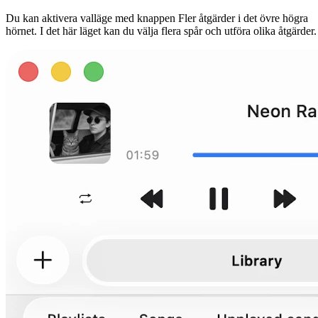
Du kan aktivera valläge med knappen Fler åtgärder i det övre högra
hörnet. I det här läget kan du välja flera spår och utföra olika åtgärder.