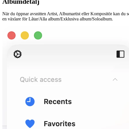
Albumdetalj
När du öppnar avsnitten Artist, Albumartist eller Kompositör kan du s
en växlare för Låtar/Alla album/Exklusiva album/Soloalbum.