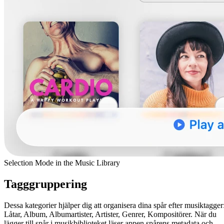
Selection Mode in the Music Library
Tagggruppering
Dessa kategorier hjälper dig att organisera dina spår efter musiktagger
Låtar, Album, Albumartister, Artister, Genrer, Kompositörer. När du
lägger till spår i musikbiblioteket läser appen spårens metadata och