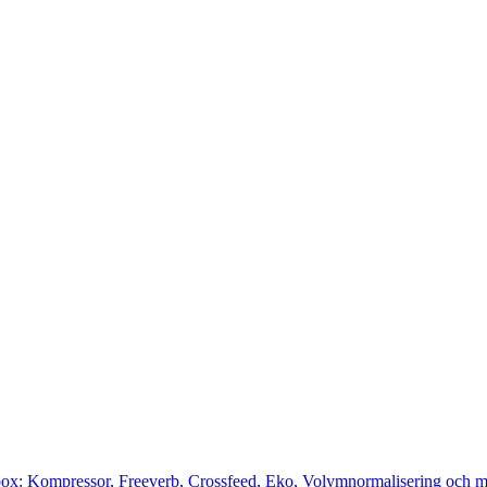
cbox: Kompressor, Freeverb, Crossfeed, Eko, Volymnormalisering och m