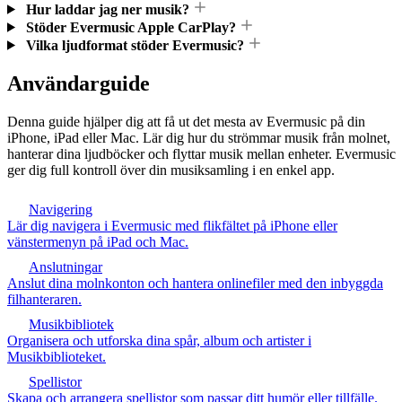
Hur laddar jag ner musik?
Stöder Evermusic Apple CarPlay?
Vilka ljudformat stöder Evermusic?
Användarguide
Denna guide hjälper dig att få ut det mesta av Evermusic på din
iPhone, iPad eller Mac. Lär dig hur du strömmar musik från molnet,
hanterar dina ljudböcker och flyttar musik mellan enheter. Evermusic
ger dig full kontroll över din musiksamling i en enkel app.
Navigering
Lär dig navigera i Evermusic med flikfältet på iPhone eller
vänstermenyn på iPad och Mac.
Anslutningar
Anslut dina molnkonton och hantera onlinefiler med den inbyggda
filhanteraren.
Musikbibliotek
Organisera och utforska dina spår, album och artister i
Musikbiblioteket.
Spellistor
Skapa och arrangera spellistor som passar ditt humör eller tillfälle.