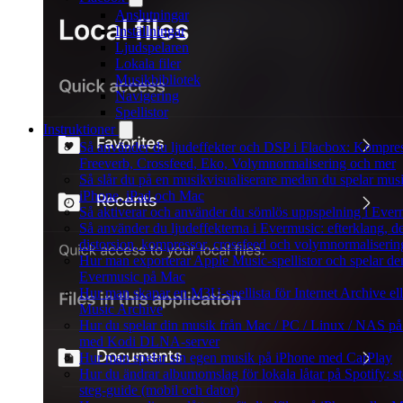
Anslutningar
Inställningar
Ljudspelaren
Lokala filer
Musikbibliotek
Navigering
Spellistor
Instruktioner
Så använder du ljudeffekter och DSP i Flacbox: Kompres
Freeverb, Crossfeed, Eko, Volymnormalisering och mer
Så slår du på en musikvisualiserare medan du spelar mus
iPhone, iPad och Mac
Så aktiverar och använder du sömlös uppspelning i Ever
Så använder du ljudeffekterna i Evermusic: efterklang, de
distorsion, kompressor, crossfeed och volymnormaliserin
Hur man exporterar Apple Music-spellistor och spelar de
Evermusic på Mac
Hur man skapar en M3U-spellista för Internet Archive ell
Music Archive
Hur du spelar din musik från Mac / PC / Linux / NAS p
med Kodi DLNA-server
Hur man spelar sin egen musik på iPhone med CarPlay
Hur du ändrar albumomslag för lokala låtar på Spotify: st
steg-guide (mobil och dator)