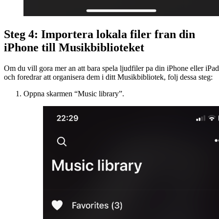
Steg 4: Importera lokala filer fran din
iPhone till Musikbiblioteket
Om du vill gora mer an att bara spela ljudfiler pa din iPhone eller iPad
och foredrar att organisera dem i ditt Musikbibliotek, folj dessa steg:
Oppna skarmen “Music library”.