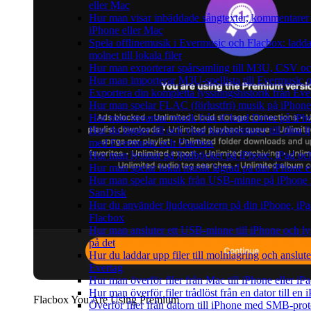
eller Mac
Hur man visar inbäddade sångtexter, kommentarer 
iPhone eller Mac
Spela offlinemusik i Evermusic och Flacbox: ladda
molnet till lokala filer
Hur man exporterar spårsamling till M3U, CSV o
Hur man importerar M3U-spellista till Evermusic 
Exportera din kompletta lyssningshistorik från Eve
Hur man spelar FLAC (förlustfri) musik på iPhone
Hur man streamar musik från iCloud Drive på iPh
Hur du lägger till och visar kommentarer till dina
med Evermusic och Flacbox
Hur man lyssnar på ljudböcker på iPhone, iPad 
Hur man spelar lokal musik lagrad pa din iPhone e
Hur man spelar musik från USB-minne på iPhone
SanDisk
Hur du använder ljudequalizern på din iPhone, iP
Flacbox
Hur man ansluter ett USB-minne till iPhone och lyss
på det
Hur du laddar upp filer till molnlagring och anslute
Evertag
Hur man överför filer från Mac till iPhone eller i
Hur man överför filer trådlöst från en dator till e
Flacbox You Are Using Premium
Överför filer från datorn till iPhone med SMB-prot