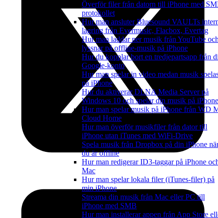
Överför filer från datorn till iPhone med S
protokollet
Hur man ansluter Bluesound VAULTs inter
lagring från Evermusic, Flacbox, Evertag
Hur man laddar ner musik från YouTube oc
lyssnar på offline-musik på iPhone
Hur du kopplar bort en tredjepartsapp från di
Google-konto
Hur man spelar in video medan musik spela
på iPhone
Hur du aktiverar DLNA Media Server på
Windows 10 och spelar din musik på iPhon
Hur man spelar musik på iPhone från WD 
Cloud Home
Hur man överför musikfiler från dator till
iPhone utan iTunes med WiFi-Drive
Spela musik från Dropbox på din iPhone nä
du är offline
Hur man redigerar ID3-taggar på iPhone oc
Mac
Hur man spelar lokala filer (iTunes-filer) på
min iPhone
Streama din musik från Mac eller PC till
iPhone med SMB
Hur man installerar appen från App Store ell