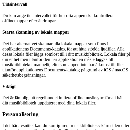
Tidsintervall
Du kan ange tidsintervallet för hur ofta appen ska kontrollera
offlinemappar efter ändringar.
Starta skanning av lokala mappar
Det här alternativet skannar alla lokala mappar som finns i
applikationens Documents-katalog för att hitta stödda ljudfiler. Alla
dessa lokala filer läggs sömlöst till i ditt musikbibliotek. Lokala filer p
din enhet men utanför den här applikationen måste läggas till i
musikbiblioteket manuellt, eftersom appen inte har åtkomst till filer
utanför applikationens Documents-katalog på grund av iOS / macOS
säkerhetsbegränsningar.
Viktigt
Det är lämpligt att regelbundet initiera offlinemusiksync för att hålla
ditt musikbibliotek uppdaterat med dina lokala filer.
Personalisering
I det här avsnittet kan du konfigurera musikbiblioteksskärmstilen efter