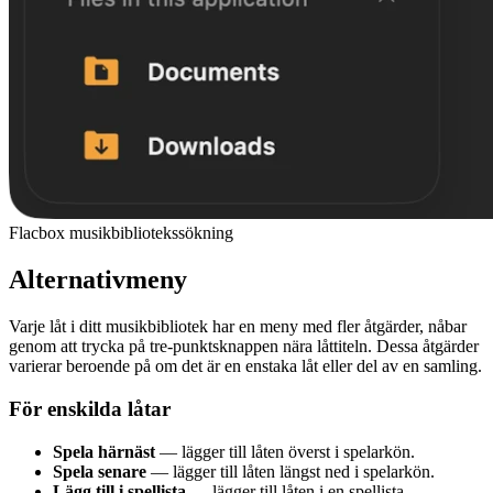
Flacbox musikbibliotekssökning
Alternativmeny
Varje låt i ditt musikbibliotek har en meny med fler åtgärder, nåbar
genom att trycka på tre-punktsknappen nära låttiteln. Dessa åtgärder
varierar beroende på om det är en enstaka låt eller del av en samling.
För enskilda låtar
Spela härnäst
— lägger till låten överst i spelarkön.
Spela senare
— lägger till låten längst ned i spelarkön.
Lägg till i spellista
— lägger till låten i en spellista.