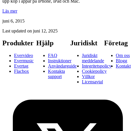
upp köp i appar på iPhone, iPad och Mac.
Läs mer
juni 6, 2015
Last updated on
juni 12, 2025
Produkter
Hjälp
Juridiskt
Företag
Evervideo
FAQ
Juridiskt
Om oss
Evermusic
Instruktioner
meddelande
Blogg
Evertag
Användarguide
Integritetspolicy
Kontakt
Flacbox
Kontakta
Cookiepolicy
support
Villkor
Licensavtal