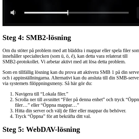
Steg 4: SMB2-lösning
Om du stöter på problem med att bläddra i mappar eller spela filer so
innehåller specialtecken (som ü, ö, é), kan detta vara relaterat till
SMB2-protokollet. Vi arbetar aktivt med att lösa detta problem.
Som en tillfällig lösning kan du prova att aktivera SMB 1 på din serve
och i appinställningarna. Alternativt kan du ansluta till din SMB-serve
via systemets filöppningsmeny. Så här gör du:
Navigera till “Lokala filer.”
Scrolla ner till avsnittet “Filer på denna enhet” och tryck “Öpp
filer…” eller “Öppna mappar…”
Hitta din server och välj de filer eller mappar du behöver.
Tryck “Öppna” för att bekräfta ditt val.
Steg 5: WebDAV-lösning