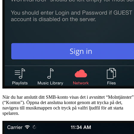
När du har anslutit ditt SMB-konto visas det i avsnittet “Molntjänster”
(“Konton”). Öppna det anslutna kontot genom att trycka på det,
navigera till musikmappen och tryck på valfri ljudfil för att starta
spelaren.