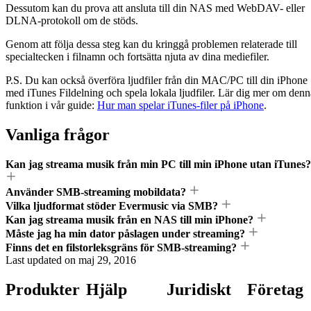
Dessutom kan du prova att ansluta till din NAS med WebDAV- eller
DLNA-protokoll om de stöds.
Genom att följa dessa steg kan du kringgå problemen relaterade till
specialtecken i filnamn och fortsätta njuta av dina mediefiler.
P.S. Du kan också överföra ljudfiler från din MAC/PC till din iPhone
med iTunes Fildelning och spela lokala ljudfiler. Lär dig mer om denn
funktion i vår guide:
Hur man spelar iTunes-filer på iPhone
.
Vanliga frågor
Kan jag streama musik från min PC till min iPhone utan iTunes?
Använder SMB-streaming mobildata?
Vilka ljudformat stöder Evermusic via SMB?
Kan jag streama musik från en NAS till min iPhone?
Måste jag ha min dator påslagen under streaming?
Finns det en filstorleksgräns för SMB-streaming?
Last updated on
maj 29, 2016
Produkter
Hjälp
Juridiskt
Företag