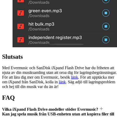
Slutsats
Med Evermusic och SanDisk iXpand Flash Drive har du friheten att
njuta av din musiksamling utan att oroa dig för lagringsbegränsningar.
För att lära dig mer om Evermusic, besök
länk
. För att upptäcka mer
om iXpand från SanDisk, kolla in
länk
. Säg adjö till lagringsproblem
och hej till din musik var du än är!
FAQ
Vilka iXpand Flash Drive-modeller stöder Evermusic?
Kan jag spela musik från USB-enheten utan att kopiera filer till