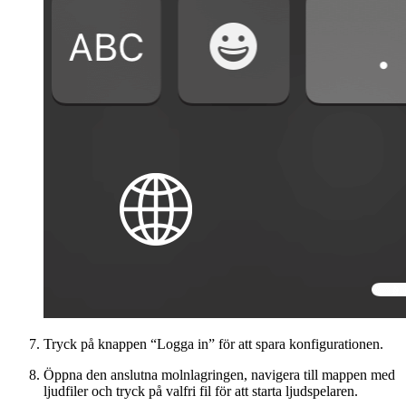
Tryck på knappen “Logga in” för att spara konfigurationen.
Öppna den anslutna molnlagringen, navigera till mappen med
ljudfiler och tryck på valfri fil för att starta ljudspelaren.