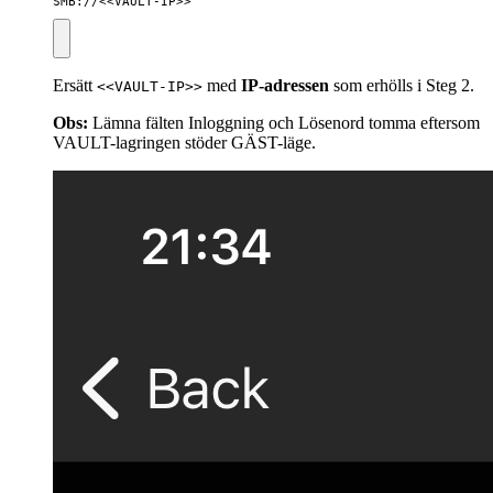
SMB://<<VAULT-IP>>
Ersätt
med
IP-adressen
som erhölls i Steg 2.
<<VAULT-IP>>
Obs:
Lämna fälten Inloggning och Lösenord tomma eftersom
VAULT-lagringen stöder GÄST-läge.