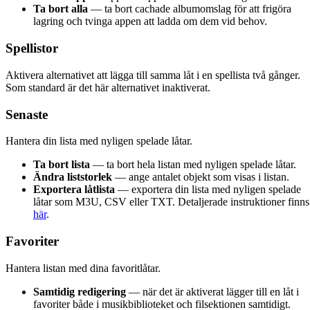
Ta bort alla
— ta bort cachade albumomslag för att frigöra
lagring och tvinga appen att ladda om dem vid behov.
Spellistor
Aktivera alternativet att lägga till samma låt i en spellista två gånger.
Som standard är det här alternativet inaktiverat.
Senaste
Hantera din lista med nyligen spelade låtar.
Ta bort lista
— ta bort hela listan med nyligen spelade låtar.
Ändra liststorlek
— ange antalet objekt som visas i listan.
Exportera låtlista
— exportera din lista med nyligen spelade
låtar som M3U, CSV eller TXT. Detaljerade instruktioner finns
här
.
Favoriter
Hantera listan med dina favoritlåtar.
Samtidig redigering
— när det är aktiverat lägger till en låt i
favoriter både i musikbiblioteket och filsektionen samtidigt.