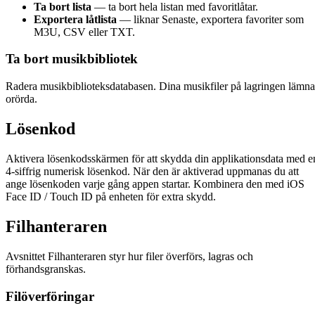
Ta bort lista
— ta bort hela listan med favoritlåtar.
Exportera låtlista
— liknar Senaste, exportera favoriter som
M3U, CSV eller TXT.
Ta bort musikbibliotek
Radera musikbiblioteksdatabasen. Dina musikfiler på lagringen lämna
orörda.
Lösenkod
Aktivera lösenkodsskärmen för att skydda din applikationsdata med e
4-siffrig numerisk lösenkod. När den är aktiverad uppmanas du att
ange lösenkoden varje gång appen startar. Kombinera den med iOS
Face ID / Touch ID på enheten för extra skydd.
Filhanteraren
Avsnittet Filhanteraren styr hur filer överförs, lagras och
förhandsgranskas.
Filöverföringar