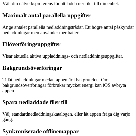
Välj din nätverkspreferens för att ladda ner filer till din enhet.
Maximalt antal parallella uppgifter
Ange antalet parallella nedladdningstrådar. Ett högre antal påskyndar
nedladdningar men använder mer batteri.
Filöverföringsuppgifter
Visar aktuella aktiva uppladdnings- och nedladdningsuppgifter.
Bakgrundsöverföringar
Tillåt nedladdningar medan appen är i bakgrunden. Om
bakgrundsöverföringar förbrukar mycket energi kan iOS avbryta
appen.
Spara nedladdade filer till
Välj standardnedladdningskatalogen, eller låt appen fråga dig varje
gång.
Synkroniserade offlinemappar