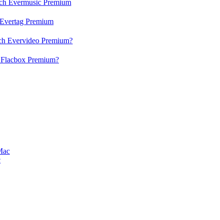
 och Evermusic Premium
h Evertag Premium
och Evervideo Premium?
h Flacbox Premium?
Mac
c