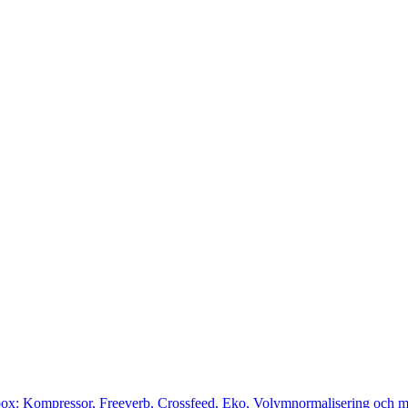
cbox: Kompressor, Freeverb, Crossfeed, Eko, Volymnormalisering och m