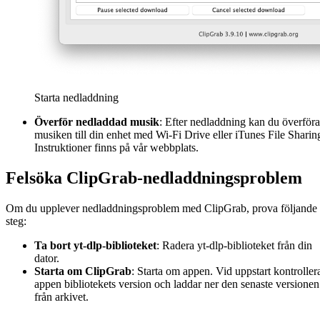
Starta nedladdning
Överför nedladdad musik
: Efter nedladdning kan du överföra
musiken till din enhet med Wi-Fi Drive eller iTunes File Sharin
Instruktioner finns på vår webbplats.
Felsöka ClipGrab-nedladdningsproblem
Om du upplever nedladdningsproblem med ClipGrab, prova följande
steg:
Ta bort yt-dlp-biblioteket
: Radera yt-dlp-biblioteket från din
dator.
Starta om ClipGrab
: Starta om appen. Vid uppstart kontroller
appen bibliotekets version och laddar ner den senaste versionen
från arkivet.