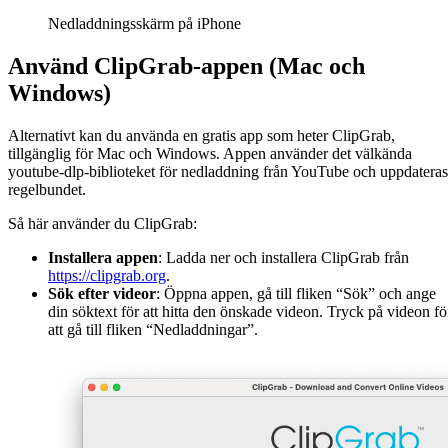
Nedladdningsskärm på iPhone
Använd ClipGrab-appen (Mac och
Windows)
Alternativt kan du använda en gratis app som heter ClipGrab,
tillgänglig för Mac och Windows. Appen använder det välkända
youtube-dlp-biblioteket för nedladdning från YouTube och uppdateras
regelbundet.
Så här använder du ClipGrab:
Installera appen
: Ladda ner och installera ClipGrab från
https://clipgrab.org
.
Sök efter videor
: Öppna appen, gå till fliken “Sök” och ange
din söktext för att hitta den önskade videon. Tryck på videon fö
att gå till fliken “Nedladdningar”.