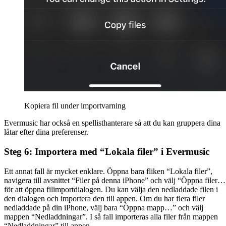
Kopiera fil under importvarning
Evermusic har också en spellisthanterare så att du kan gruppera dina
låtar efter dina preferenser.
Steg 6: Importera med “Lokala filer” i Evermusic
Ett annat fall är mycket enklare. Öppna bara fliken “Lokala filer”,
navigera till avsnittet “Filer på denna iPhone” och välj “Öppna filer…
för att öppna filimportdialogen. Du kan välja den nedladdade filen i
den dialogen och importera den till appen. Om du har flera filer
nedladdade på din iPhone, välj bara “Öppna mapp…” och välj
mappen “Nedladdningar”. I så fall importeras alla filer från mappen
“Nedladdningar” till appen.