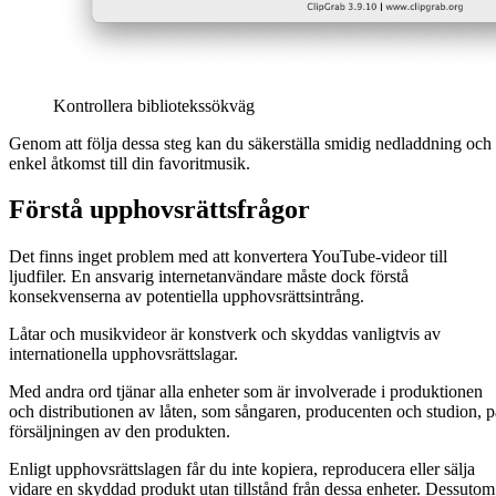
Kontrollera bibliotekssökväg
Genom att följa dessa steg kan du säkerställa smidig nedladdning och
enkel åtkomst till din favoritmusik.
Förstå upphovsrättsfrågor
Det finns inget problem med att konvertera YouTube-videor till
ljudfiler. En ansvarig internetanvändare måste dock förstå
konsekvenserna av potentiella upphovsrättsintrång.
Låtar och musikvideor är konstverk och skyddas vanligtvis av
internationella upphovsrättslagar.
Med andra ord tjänar alla enheter som är involverade i produktionen
och distributionen av låten, som sångaren, producenten och studion, p
försäljningen av den produkten.
Enligt upphovsrättslagen får du inte kopiera, reproducera eller sälja
vidare en skyddad produkt utan tillstånd från dessa enheter. Dessutom