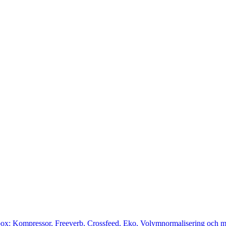
cbox: Kompressor, Freeverb, Crossfeed, Eko, Volymnormalisering och m