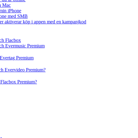
ch Mac
å min iPhone
iPhone med SMB
ler aktiverar köp i appen med en kampanjkod
och Flacbox
 och Evermusic Premium
h Evertag Premium
och Evervideo Premium?
h Flacbox Premium?