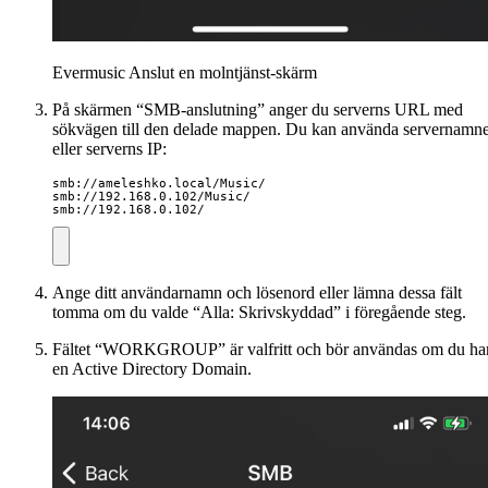
Evermusic Anslut en molntjänst-skärm
På skärmen “SMB-anslutning” anger du serverns URL med
sökvägen till den delade mappen. Du kan använda servernamne
eller serverns IP:
smb://ameleshko.local/Music/ 

smb://192.168.0.102/Music/ 

smb://192.168.0.102/
Ange ditt användarnamn och lösenord eller lämna dessa fält
tomma om du valde “Alla: Skrivskyddad” i föregående steg.
Fältet “WORKGROUP” är valfritt och bör användas om du ha
en Active Directory Domain.