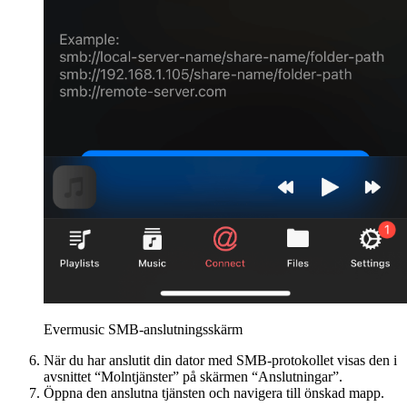
Evermusic SMB-anslutningsskärm
När du har anslutit din dator med SMB-protokollet visas den i
avsnittet “Molntjänster” på skärmen “Anslutningar”.
Öppna den anslutna tjänsten och navigera till önskad mapp.