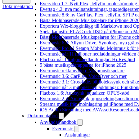
Evervideo 1.7: Nytt Plex, Jellyfin, molnströmning
Dokumentation
Evertag 4.2: nya molnanslutningar, taggredigeraren
Evermusic 8.6: ny CarPlay, Plex, Jellyfin, SFTP oc
Bästa Molnbaserade Musikspelare för iPhone 202
Exportera Wix-blogginlägg till Markdown med O
Spela förlustfri FLAC och DSD på iPhone och M
Bästa Molnbaserade Musikspelaren för iPhone och
Evermusic 6.8: Aliyun Drive, Synology, nya gränssn
Evermusic Pro på Setapp Mobile: Molnmusik för 
Evermusic når 11 miljoner nedladdningar världen 
Flacbox når 1 miljon nedladdningar: Hi-Res-ljud
5 bästa musikspelarapparna för iPhone 2025
Evermusic reklamvideo: Molnmusikspelare
Evermusic 3.6: CarPlay, VoiceOver och mer
Evermusic 3.1: Crossfade, bibliotekssynk och säke
Evermusic når 3 miljoner nedladdningar: Funktion
Flacbox 1.6: Autosynk, equalizer, OPUS-stöd
Evermusic 2.3: Autosynk, uppspelningsposition oc
Streama musik från molnlagring på iPhone med E
iOS Audio Streaming med AVAssetResourceLoad
Dokumentation
Användarhandbok
Evermusic
Anslutningar