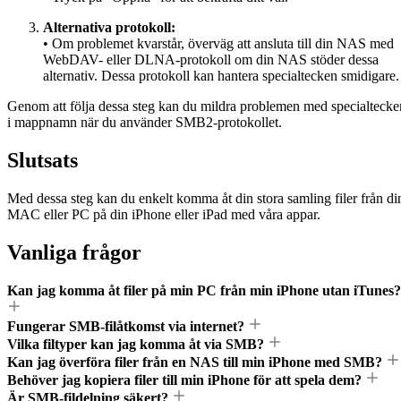
Alternativa protokoll:
• Om problemet kvarstår, överväg att ansluta till din NAS med
WebDAV- eller DLNA-protokoll om din NAS stöder dessa
alternativ. Dessa protokoll kan hantera specialtecken smidigare.
Genom att följa dessa steg kan du mildra problemen med specialtecke
i mappnamn när du använder SMB2-protokollet.
Slutsats
Med dessa steg kan du enkelt komma åt din stora samling filer från di
MAC eller PC på din iPhone eller iPad med våra appar.
Vanliga frågor
Kan jag komma åt filer på min PC från min iPhone utan iTunes?
Fungerar SMB-filåtkomst via internet?
Vilka filtyper kan jag komma åt via SMB?
Kan jag överföra filer från en NAS till min iPhone med SMB?
Behöver jag kopiera filer till min iPhone för att spela dem?
Är SMB-fildelning säkert?