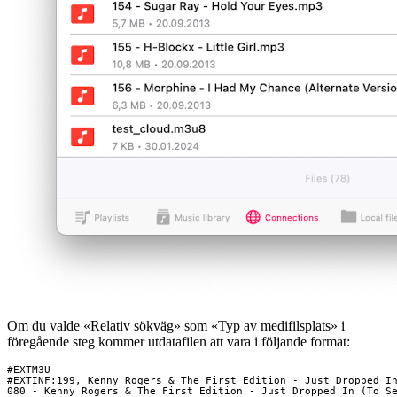
Om du valde «Relativ sökväg» som «Typ av medifilsplats» i
föregående steg kommer utdatafilen att vara i följande format:
#EXTM3U

#EXTINF:199, Kenny Rogers & The First Edition - Just Dropped In
080 - Kenny Rogers & The First Edition - Just Dropped In (To S