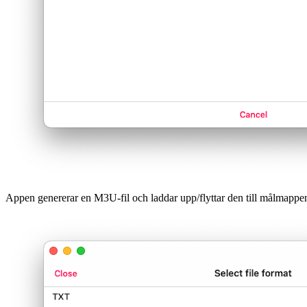
Appen genererar en M3U-fil och laddar upp/flyttar den till målmappe