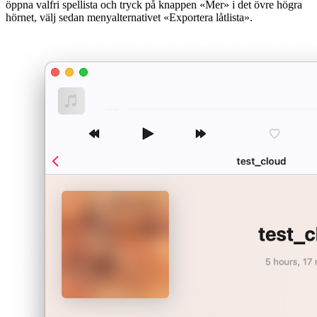
öppna valfri spellista och tryck på knappen «Mer» i det övre högra
hörnet, välj sedan menyalternativet «Exportera låtlista».