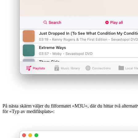
På nästa skärm väljer du filformatet «M3U», där du hittar två alternati
för «Typ av medifilsplats»: