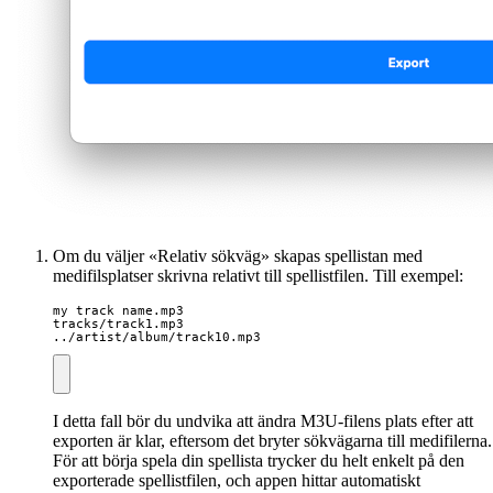
Om du väljer «Relativ sökväg» skapas spellistan med
medifilsplatser skrivna relativt till spellistfilen. Till exempel:
my track name.mp3

tracks/track1.mp3

../artist/album/track10.mp3
I detta fall bör du undvika att ändra M3U-filens plats efter att
exporten är klar, eftersom det bryter sökvägarna till medifilerna.
För att börja spela din spellista trycker du helt enkelt på den
exporterade spellistfilen, och appen hittar automatiskt