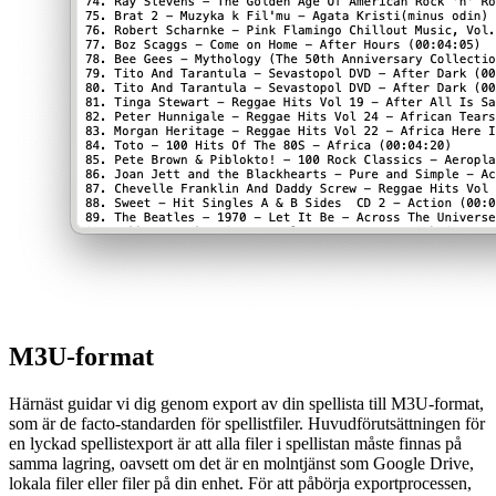
M3U-format
Härnäst guidar vi dig genom export av din spellista till M3U-format,
som är de facto-standarden för spellistfiler. Huvudförutsättningen för
en lyckad spellistexport är att alla filer i spellistan måste finnas på
samma lagring, oavsett om det är en molntjänst som Google Drive,
lokala filer eller filer på din enhet. För att påbörja exportprocessen,