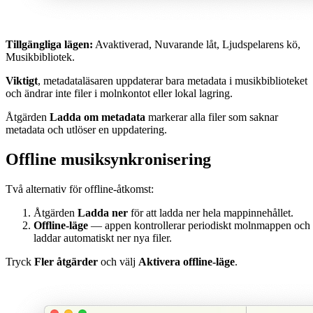
Tillgängliga lägen:
Avaktiverad, Nuvarande låt, Ljudspelarens kö,
Musikbibliotek.
Viktigt
, metadataläsaren uppdaterar bara metadata i musikbiblioteket
och ändrar inte filer i molnkontot eller lokal lagring.
Åtgärden
Ladda om metadata
markerar alla filer som saknar
metadata och utlöser en uppdatering.
Offline musiksynkronisering
Två alternativ för offline-åtkomst:
Åtgärden
Ladda ner
för att ladda ner hela mappinnehållet.
Offline-läge
— appen kontrollerar periodiskt molnmappen och
laddar automatiskt ner nya filer.
Tryck
Fler åtgärder
och välj
Aktivera offline-läge
.