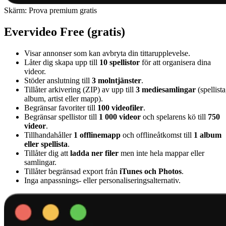
Skärm: Prova premium gratis
Evervideo Free (gratis)
Visar annonser som kan avbryta din tittarupplevelse.
Låter dig skapa upp till
10 spellistor
för att organisera dina
videor.
Stöder anslutning till
3 molntjänster
.
Tillåter arkivering (ZIP) av upp till
3 mediesamlingar
(spellista
album, artist eller mapp).
Begränsar favoriter till
100 videofiler
.
Begränsar spellistor till
1 000 videor
och spelarens kö till
750
videor
.
Tillhandahåller
1 offlinemapp
och offlineåtkomst till
1 album
eller spellista
.
Tillåter dig att
ladda ner filer
men inte hela mappar eller
samlingar.
Tillåter begränsad export från
iTunes och Photos
.
Inga anpassnings- eller personaliseringsalternativ.