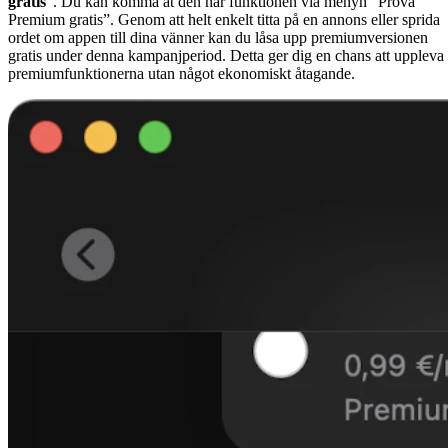
gratis
”. Du kan komma åt den här funktionen via menyn “Prova
Premium gratis”. Genom att helt enkelt titta på en annons eller sprida
ordet om appen till dina vänner kan du låsa upp premiumversionen
gratis under denna kampanjperiod. Detta ger dig en chans att uppleva
premiumfunktionerna utan något ekonomiskt åtagande.