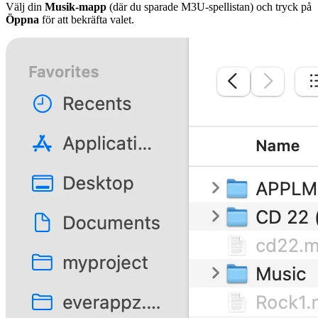
Välj din
Musik-mapp
(där du sparade M3U-spellistan) och tryck på
Öppna
för att bekräfta valet.