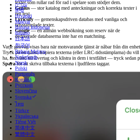
texter som rullar rad för rad i spelare som stödjer dem.
עברית
Genius
— stor katalog med anteckningar och korrekta texter i
हिन्दी
ren text.
Hrvatski
Lyricsify
— gemenskapsdriven databas med vanliga och
Magyar
tidsstämplade texter.
Bahasa Indonesia
Google
— en allmän webbsökning som reserv när de
Italiano
dedikerade databaserna inte har en matchning.
日本語
한국어
Varje genväg visas bara när motsvarande tjänst är nåbar från din enhet
Bahasa Melayu
Tryck på en tjänst, kopiera texterna (eller LRC-tidsstämplarna) du vill
Nederlands
ha, återvänd till Evertag och klistra in dem i textfältet — tryck sedan 
Norsk
Spara
för att skriva tillbaka texterna i ljudfilens taggar.
Polski
Português
Română
Русский
Slovenčina
Svenska
ไทย
Türkçe
Українська
Tiếng Việt
简体中文
繁體中文