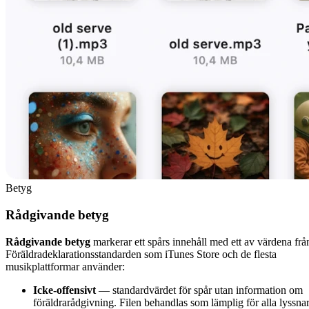
Betyg
Rådgivande betyg
Rådgivande betyg
markerar ett spårs innehåll med ett av värdena frå
Föräldradeklarationsstandarden som iTunes Store och de flesta
musikplattformar använder:
Icke-offensivt
— standardvärdet för spår utan information om
föräldrarådgivning. Filen behandlas som lämplig för alla lyssna