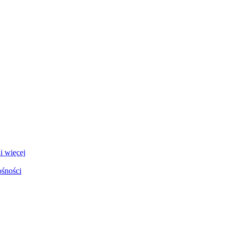
i więcej
ośności