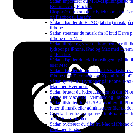
Sådan importerer du M3U-afspilningsliste til
Evermusic og Flacbox
Eksportér din komplette lyttehistorik fra Ev
og Flacbox til Last.fm
Sådan afspiller du FLAC (tabsfri) musik på 
iPhone
Sådan streamer du musik fra iCloud Drive p
iPhone eller Mac
Sådan tilføjer og viser du kommentarer til di
lydspor på iPhone, iPad og Mac med Everm
og Flacbox
Sådan afspiller du lokal musik gemt på din 
eller Mac
Sådan afspiller du musik fra USB-flashdrev
iPhone med Evermusic og iXpand fra SanD
Sådan lytter du til lydbøger på iPhone, iPad
Mac med Evermusic
Sådan bruger du lydequalizeren på din iPho
iPad eller Mac med Evermusic og Flacbox
Sådan tilslutter du et USB-flashdrev til iPho
lytter til musik eller administrerer filer på det
Overfør filer fra computeren til iPhone ved 
af SMB-protokollen
Sådan overfører du filer fra Mac til iPhone el
iPad med Finder