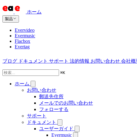
ホーム
製品
Evervideo
Evermusic
Flacbox
Evertag
ブログ
ドキュメント
サポート
法的情報
お問い合わせ
会社概
⌘
K
ホーム
お問い合わせ
郵送先住所
メールでのお問い合わせ
フォローする
サポート
ドキュメント
ユーザーガイド
Evermusic