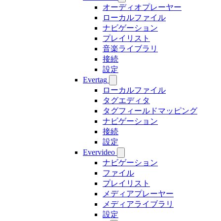
オーディオプレーヤー
ローカルファイル
ナビゲーション
プレイリスト
音楽ライブラリ
接続
設定
Evertag
ローカルファイル
タグエディタ
タグフィールドマッピング
ナビゲーション
接続
設定
Evervideo
ナビゲーション
ファイル
プレイリスト
メディアプレーヤー
メディアライブラリ
設定