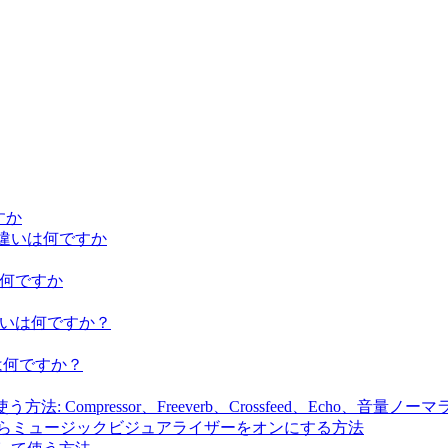
ですか
iumの違いは何ですか
違いは何ですか
iumの違いは何ですか？
の違いは何ですか？
法: Compressor、Freeverb、Crossfeed、Echo、音量
生しながらミュージックビジュアライザーをオンにする方法