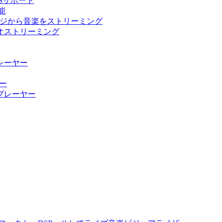
USサポート
能
ストレージから音楽をストリーミング
ーディオストリーミング
楽プレーヤー
ヤー
ィオプレーヤー