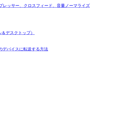
コンプレッサー、クロスフィード、音量ノーマライズ
イル＆デスクトップ）
して別のデバイスに転送する方法