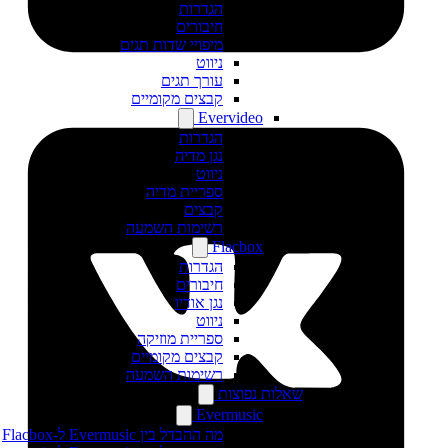
הגדרות
חיבורים
מיפויי שדות תגים
ניווט
עורך תגים
קבצים מקומיים
Evervideo
הגדרות
נגן מדיה
ניווט
ספריית מדיה
קבצים
רשימות השמעה
Flacbox
הגדרות
חיבורים
נגן אודיו
ניווט
ספריית מוזיקה
קבצים מקומיים
רשימות השמעה
שאלות נפוצות
Evermusic
מה ההבדל בין Evermusic ל-Flacbox