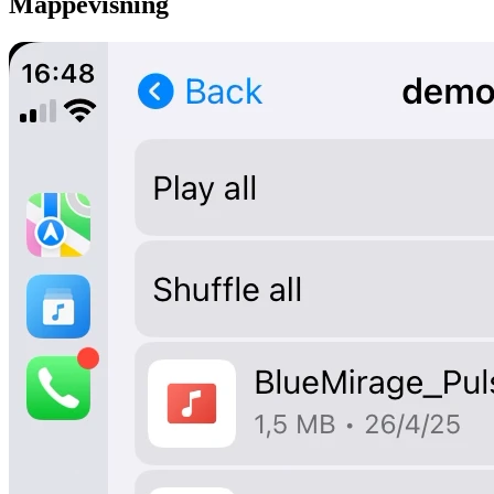
Mappevisning