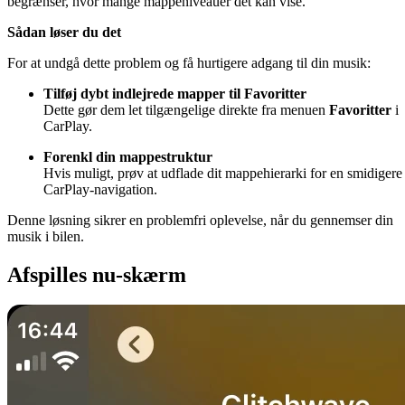
begrænser, hvor mange mappeniveauer det kan vise.
Sådan løser du det
For at undgå dette problem og få hurtigere adgang til din musik:
Tilføj dybt indlejrede mapper til Favoritter
Dette gør dem let tilgængelige direkte fra menuen
Favoritter
i
CarPlay.
Forenkl din mappestruktur
Hvis muligt, prøv at udflade dit mappehierarki for en smidigere
CarPlay-navigation.
Denne løsning sikrer en problemfri oplevelse, når du gennemser din
musik i bilen.
Afspilles nu-skærm