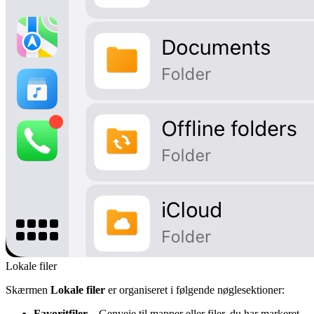
Lokale filer
Skærmen
Lokale filer
er organiseret i følgende nøglesektioner:
Favoritfiler
– Genveje til mapper eller filer, du har markeret