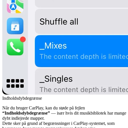
Indholdsdybdegrænse
Når du bruger CarPlay, kan du støde på fejlen
“Indholdsdybdegrænse”
— især hvis dit musikbibliotek har mange
dybt indlejrede mapper.
Dette sker på grund af begrænsninger i CarPlay-systemet, som