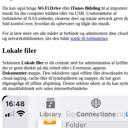
Du kan også bruge
Wi-Fi Drive
eller
iTunes fildeling
til at importere
musik fra din computer trådløst eller via USB. Understøttelse af
forbindelse til NAS-enheder, eksterne drev og lokale netværk giver di
fuld kontrol over, hvordan du opbevarer og tilgår din musik.
For at lære mere om alle måder at forbinde og administrere dine cloud
og netværksbiblioteker, læs den fulde
guide til forbindelser
.
Lokale filer
Sektionen
Lokale filer
er dit centrale sted for administration af lydfile
der er gemt direkte på din enhed eller i Evermusic-appens
Dokumenter
-mappe. Den inkluderer også offline filer downloadet fr
cloud-lagring, cache-filer til lydafspilleren og mapper, du har gjort
tilgængelige til offline afspilning. Denne sektion sikrer, at du kan nyd
dit musikbibliotek selv uden internetforbindelse.