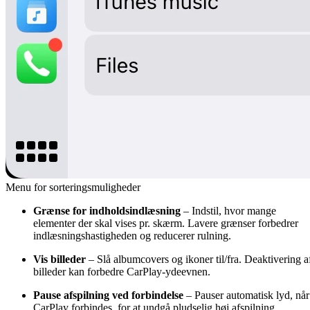
Menu for sorteringsmuligheder
Grænse for indholdsindlæsning
– Indstil, hvor mange
elementer der skal vises pr. skærm. Lavere grænser forbedrer
indlæsningshastigheden og reducerer rulning.
Vis billeder
– Slå albumcovers og ikoner til/fra. Deaktivering a
billeder kan forbedre CarPlay-ydeevnen.
Pause afspilning ved forbindelse
– Pauser automatisk lyd, når
CarPlay forbindes, for at undgå pludselig høj afspilning.