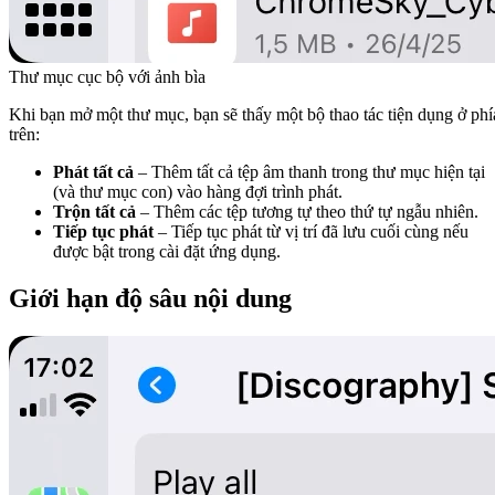
Thư mục cục bộ với ảnh bìa
Khi bạn mở một thư mục, bạn sẽ thấy một bộ thao tác tiện dụng ở phí
trên:
Phát tất cả
– Thêm tất cả tệp âm thanh trong thư mục hiện tại
(và thư mục con) vào hàng đợi trình phát.
Trộn tất cả
– Thêm các tệp tương tự theo thứ tự ngẫu nhiên.
Tiếp tục phát
– Tiếp tục phát từ vị trí đã lưu cuối cùng nếu
được bật trong cài đặt ứng dụng.
Giới hạn độ sâu nội dung