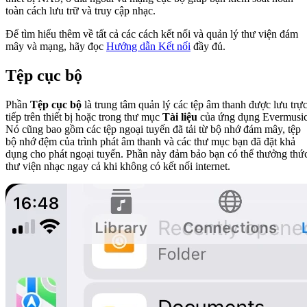
toàn cách lưu trữ và truy cập nhạc.
Để tìm hiểu thêm về tất cả các cách kết nối và quản lý thư viện đám
mây và mạng, hãy đọc
Hướng dẫn Kết nối
đầy đủ.
Tệp cục bộ
Phần
Tệp cục bộ
là trung tâm quản lý các tệp âm thanh được lưu trự
tiếp trên thiết bị hoặc trong thư mục
Tài liệu
của ứng dụng Evermusic
Nó cũng bao gồm các tệp ngoại tuyến đã tải từ bộ nhớ đám mây, tệp
bộ nhớ đệm của trình phát âm thanh và các thư mục bạn đã đặt khả
dụng cho phát ngoại tuyến. Phần này đảm bảo bạn có thể thưởng thứ
thư viện nhạc ngay cả khi không có kết nối internet.