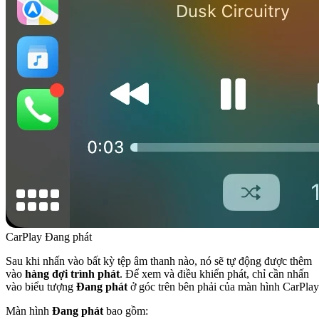
CarPlay Đang phát
Sau khi nhấn vào bất kỳ tệp âm thanh nào, nó sẽ tự động được thêm
vào
hàng đợi trình phát
. Để xem và điều khiển phát, chỉ cần nhấn
vào biểu tượng
Đang phát
ở góc trên bên phải của màn hình CarPlay
Màn hình
Đang phát
bao gồm: