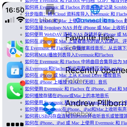
如何在 Evermusic 和 Flacbox 中归档（Z
如何将 Evermusic 或 Flacbox 的音乐历史记录 Scrobble
分步指南：将 iCloud 资料库导入 Evermusic 和 Flacb
如何在 iPhone 和 Mac 上使用 Evermusic 和 Fla
如何连接 Synology NAS 并在 iPhone 或 Mac 上收
如何使用 WebDAV 连接 NAS 存储并在 iPhone 或 
如何在 iPhone 或 Mac 上查看音乐的嵌入式歌词、评
在 Evermusic 和 Flacbox 中播放离线音乐：
如何将M3U播放列表导入Evermusic和Flacbox
如何在 Evermusic 和 Flacbox 中将曲目合集导出为 
从Evermusic和Flacbox导出完整收听历史到Last.fm
如何在 iPhone 或 Mac 上从 iCloud Drive 播放音乐
如何在 iPhone 上播放 FLAC（无损）音乐
如何使用 Evermusic 和 Flacbox 在 iPhone、i
如何播放存储在iPhone或Mac上的本地音乐
如何使用 Evermusic 和 SanDisk iXpand 在 iP
如何使用Evermusic在iPhone、iPad和Mac上收听有
如何将USB闪存盘连接到iPhone并收听音乐或管理
如何在 iPhone、iPad 或 Mac 上使用 Evermusic 和 