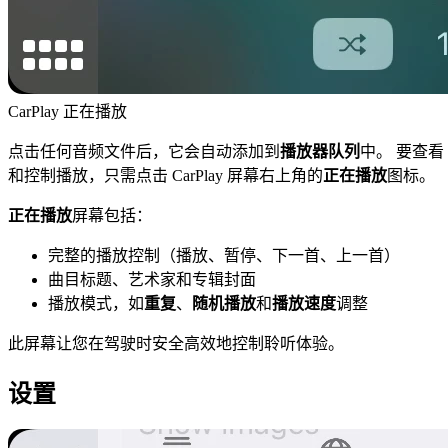
CarPlay 正在播放
点击任何音频文件后，它会自动添加到
播放器队列
中。 要查看
和控制播放，只需点击 CarPlay 屏幕右上角的
正在播放
图标。
正在播放
屏幕包括：
完整的播放控制（播放、暂停、下一首、上一首）
曲目标题、艺术家和专辑封面
播放模式，如
重复
、
随机播放
和
播放速度
调整
此屏幕让您在驾驶时安全高效地控制聆听体验。
设置