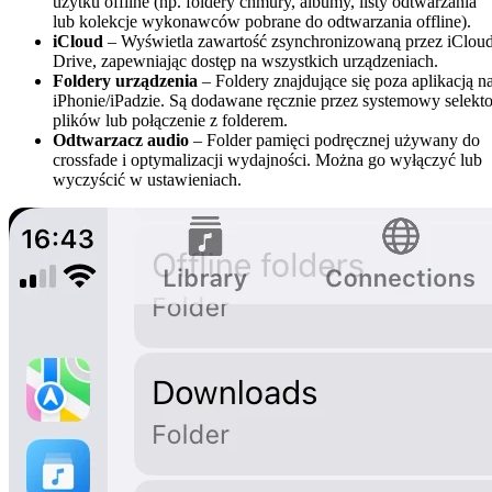
użytku offline (np. foldery chmury, albumy, listy odtwarzania
lub kolekcje wykonawców pobrane do odtwarzania offline).
iCloud
– Wyświetla zawartość zsynchronizowaną przez iClou
Drive, zapewniając dostęp na wszystkich urządzeniach.
Foldery urządzenia
– Foldery znajdujące się poza aplikacją n
iPhonie/iPadzie. Są dodawane ręcznie przez systemowy selekto
plików lub połączenie z folderem.
Odtwarzacz audio
– Folder pamięci podręcznej używany do
crossfade i optymalizacji wydajności. Można go wyłączyć lub
wyczyścić w ustawieniach.