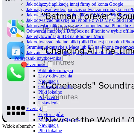
Jak odłączyć aplikację innej firmy od konta Google
Jak nagrywać wideo podczas odtwarzania muzyki na iP
Jak włączyć serwer multimediów DLNA w Windows 10 i
Jak odtwarzać muzykę na iPhonie z WD My Cloud Ho
Jak przesłać pliki muzyczne z komputera na iPhone bez
Odtwarzaj muzykę z Dropbox na iPhonie w trybie offlin
Jak edytować tagi ID3 na iPhonie i Macu
Jak odtwarzać lokalne pliki (pliki iTunes) na moim iPhon
Strumieniuj muzykę z Maca lub PC na iPhone za pomo
Jak zainstalować aplikację z App Store lub aktywować 
Podręcznik użytkownika
Evermusic
Biblioteka muzyki
Listy odtwarzania
Nawigacja
Odtwarzacz audio
Pliki lokalne
Połączenia
Ustawienia
Evertag
Edytor tagów
Mapowania pól tagów
Nawigacja
Widok albumów
Pliki lokalne