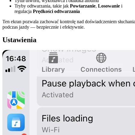
Tytuł utworu, wykonawca i okładka albumu
Tryby odtwarzania, takie jak
Powtarzanie
,
Losowanie
i
regulacja
Prędkości odtwarzania
Ten ekran pozwala zachować kontrolę nad doświadczeniem słuchani
podczas jazdy — bezpiecznie i efektywnie.
Ustawienia