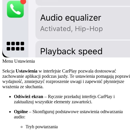
Menu Ustawienia
Sekcja
Ustawienia
w interfejsie CarPlay pozwala dostosować
zachowanie aplikacji podczas jazdy. Te ustawienia pomagają popraw
wydajność, zmniejszyć rozproszenie uwagi i zapewnić płynniejsze
wrażenia ze słuchania.
Odśwież ekran
– Ręcznie przeładuj interfejs CarPlay i
zaktualizuj wszystkie elementy zawartości.
Ogólne
– Skonfiguruj podstawowe ustawienia odtwarzania
audio:
Tryb powtarzania