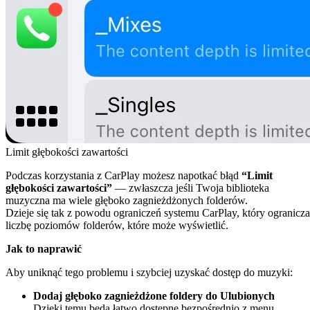
Limit głębokości zawartości
Podczas korzystania z CarPlay możesz napotkać błąd
“Limit
głębokości zawartości”
— zwłaszcza jeśli Twoja biblioteka
muzyczna ma wiele głęboko zagnieżdżonych folderów.
Dzieje się tak z powodu ograniczeń systemu CarPlay, który ogranicza
liczbę poziomów folderów, które może wyświetlić.
Jak to naprawić
Aby uniknąć tego problemu i szybciej uzyskać dostęp do muzyki:
Dodaj głęboko zagnieżdżone foldery do Ulubionych
Dzięki temu będą łatwo dostępne bezpośrednio z menu