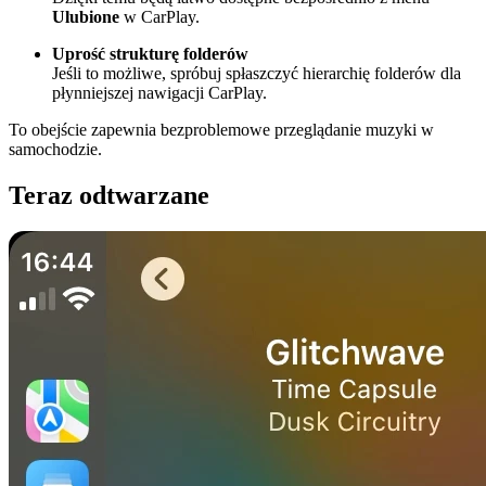
Ulubione
w CarPlay.
Uprość strukturę folderów
Jeśli to możliwe, spróbuj spłaszczyć hierarchię folderów dla
płynniejszej nawigacji CarPlay.
To obejście zapewnia bezproblemowe przeglądanie muzyki w
samochodzie.
Teraz odtwarzane