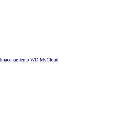
o almacenamiento WD MyCloud