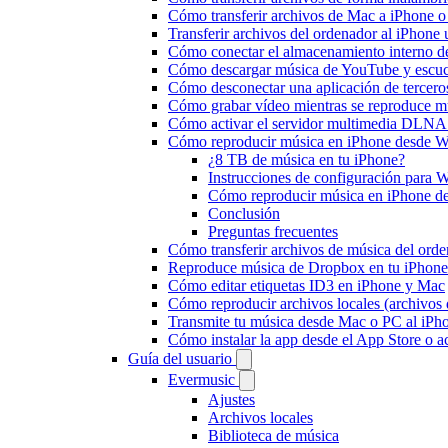
Cómo transferir archivos de Mac a iPhone o
Transferir archivos del ordenador al iPhon
Cómo conectar el almacenamiento interno 
Cómo descargar música de YouTube y escuc
Cómo desconectar una aplicación de tercero
Cómo grabar vídeo mientras se reproduce mú
Cómo activar el servidor multimedia DLNA 
Cómo reproducir música en iPhone desd
¿8 TB de música en tu iPhone?
Instrucciones de configuración par
Cómo reproducir música en iPhone 
Conclusión
Preguntas frecuentes
Cómo transferir archivos de música del ord
Reproduce música de Dropbox en tu iPhone 
Cómo editar etiquetas ID3 en iPhone y Mac
Cómo reproducir archivos locales (archivos
Transmite tu música desde Mac o PC al iP
Cómo instalar la app desde el App Store o 
Guía del usuario
Evermusic
Ajustes
Archivos locales
Biblioteca de música