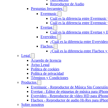
Reproductor de Audio
Preguntas frecuentes
Evermusic
Cuál es la diferencia entre Evermusic
Cuál es la diferencia entre Evermusi
Evertag
Cuál es la diferencia entre Evertag y
Evervideo
¿Cuál es la diferencia entre Evervid
Flacbox
¿Cuál es la diferencia entre Flacbox
Legal
Acuerdo de licencia
Aviso Legal
Política de cookies
Política de privacidad
Términos y Condiciones
Productos
Evermusic - Reproductor de Música Sin Conexión
Evertag - Editor de etiquetas de música para iPho
Evervideo - Reproductor de vídeo HD para iPhon
Flacbox - Reproductor de audio Hi-Res para iPho
Sobre nosotros