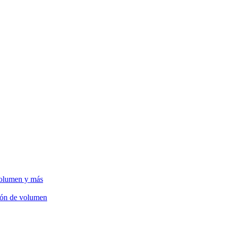
volumen y más
ción de volumen