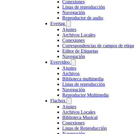
Conexiones
Listas de reproducción
Navegación
Reproductor de audio
Evertag
Ajustes
Archivos Locales
Conexiones
Correspondencias de campos de etiqu
Editor de Etiquetas
Navegación
Evervideo
Ajustes
Archivos
Biblioteca multimedia
Listas de reproducción
Navegación
Reproductor Multimedia
Flacbox
Ajustes
Archivos Locales
Biblioteca Musical
Conexiones
Listas de Reproducción
Navegación