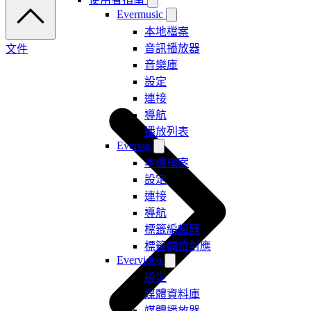
Evermusic
本地檔案
音訊播放器
文件
音樂庫
設定
連接
導航
播放列表
Evertag
本機檔案
設定
連接
導航
標籤編輯器
標籤欄位對應
Evervideo
設定
媒體資料庫
媒體播放器