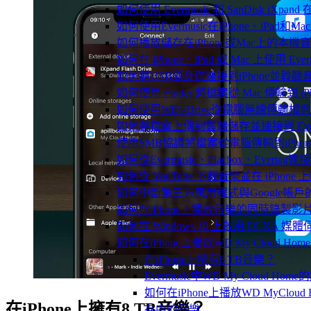
如何使用 Evermusic 和 SanDisk iXpa
如何使用Evermusic在iPhone、iPad和
如何播放儲存在iPhone或Mac上的本機
如何在 iPhone、iPad 或 Mac 上使用 Eve
如何將USB隨身碟連接到iPhone並聆
如何使用 Finder 將檔案從 Mac 傳輸到 iPho
如何使用WiFi-Drive從電腦無線傳輸檔案到
如何將檔案上傳到雲端儲存並連接到 Evermusic
使用SMB協議將檔案從電腦傳輸到iPhon
如何從Evermusic、Flacbox、Evertag
如何從 YouTube 下載音樂並在 iPhone
如何中斷第三方應用程式與Google帳戶
如何在iPhone上播放音樂的同時錄製影
如何在 Windows 10 上啟用 DLNA 媒
如何在iPhone上播放WD My Cloud Ho
在iPhone上擁有8 TB音樂？
Evermusic中WD My Cloud Ho
如何在iPhone上播放WD MyCloud E
在iPhone上擁有8 TB音樂？
存中的音樂