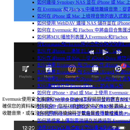
如何連接 Synology NAS 並在 iPhone 或 Ma
在 Evermusic 和 Flacbox 中播放離線
如何在 iPhone 或 Mac 上檢視音樂的嵌入式
如何使用 WebDAV 連接 NAS 儲存並在 iPhon
如何在 Evermusic 和 Flacbox 中將曲目合集匯
如何將M3U播放列表匯入Evermusic和Flacbox
從Evermusic和Flacbox匯出完整收聽記錄到Last
如何在 iPhone 上播放 FLAC（無損）音樂
如何在 iPhone 或 Mac 上從 iCloud Drive 播
如何使用 Evermusic 和 Flacbox 在 iPho
如何使用 Evermusic 和 SanDisk iXpand 在
如何使用Evermusic在iPhone、iPad和Mac
如何播放儲存在iPhone或Mac上的本機音樂
如何在 iPhone、iPad 或 Mac 上使用 Evermus
Evermusic使用安全連線和Western Digital工程師開發的官方API
如何將USB隨身碟連接到iPhone並聆聽音樂
確保您的資料和通訊安全。您可以直接從家中的NAS裝置線上
如何使用 Finder 將檔案從 Mac 傳輸到 iPhone 或
收聽音樂，或在沒有網際網路連線時下載曲目進行離線播放。
如何使用WiFi-Drive從電腦無線傳輸檔案到iPho
如何將檔案上傳到雲端儲存並連接到 Evermusic、Fla
使用SMB協議將檔案從電腦傳輸到iPhone