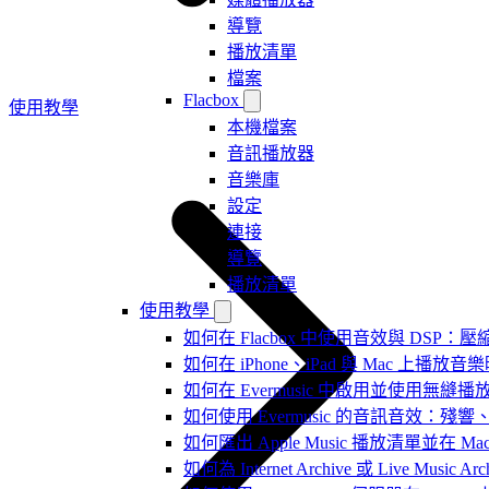
導覽
播放清單
檔案
Flacbox
使用教學
本機檔案
音訊播放器
音樂庫
設定
連接
導覽
播放清單
使用教學
如何在 Flacbox 中使用音效與 DSP：壓縮
如何在 iPhone、iPad 與 Mac 上
如何在 Evermusic 中啟用並使用無縫播
如何使用 Evermusic 的音訊音效
如何匯出 Apple Music 播放清單並在 Mac
如何為 Internet Archive 或 Live Music