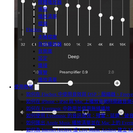
媒體播放器
導覽
播放清單
檔案
Flacbox
本機檔案
音訊播放器
音樂庫
設定
連接
導覽
播放清單
使用教學
如何在 Flacbox 中使用音效與 DSP：壓縮器、Freev
如何在 iPhone、iPad 與 Mac 上播放音樂時開啟
如何在 Evermusic 中啟用並使用無縫播放
如何使用 Evermusic 的音訊音效：殘響、延遲
如何匯出 Apple Music 播放清單並在 Mac 上的 Ever
如何為 Internet Archive 或 Live Music Archive 