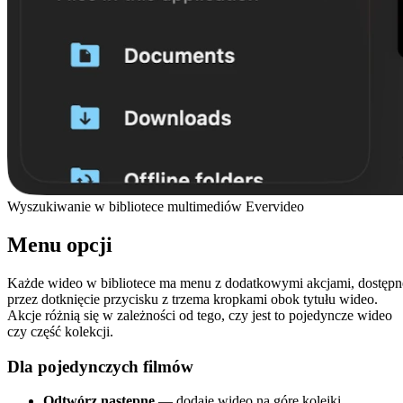
Wyszukiwanie w bibliotece multimediów Evervideo
Menu opcji
Każde wideo w bibliotece ma menu z dodatkowymi akcjami, dostępn
przez dotknięcie przycisku z trzema kropkami obok tytułu wideo.
Akcje różnią się w zależności od tego, czy jest to pojedyncze wideo
czy część kolekcji.
Dla pojedynczych filmów
Odtwórz następne
— dodaje wideo na górę kolejki