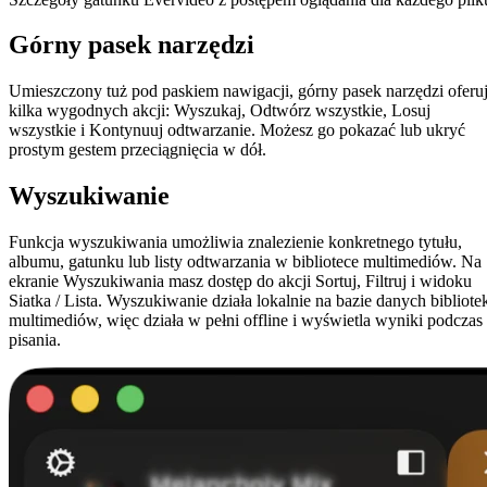
Górny pasek narzędzi
Umieszczony tuż pod paskiem nawigacji, górny pasek narzędzi oferu
kilka wygodnych akcji: Wyszukaj, Odtwórz wszystkie, Losuj
wszystkie i Kontynuuj odtwarzanie. Możesz go pokazać lub ukryć
prostym gestem przeciągnięcia w dół.
Wyszukiwanie
Funkcja wyszukiwania umożliwia znalezienie konkretnego tytułu,
albumu, gatunku lub listy odtwarzania w bibliotece multimediów. Na
ekranie Wyszukiwania masz dostęp do akcji Sortuj, Filtruj i widoku
Siatka / Lista. Wyszukiwanie działa lokalnie na bazie danych bibliote
multimediów, więc działa w pełni offline i wyświetla wyniki podczas
pisania.