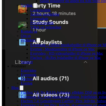
Sådan installerer du appen fra App Store el
Juridisk
Cookiepolitik
Juridisk meddelelse
Licensaftale
Privatlivspolitik
Vilkår og betingelser
Kontakt os
Om os
Produkter
Evermusic - Offline musikafspiller til iPhone og 
Evertag - Musiktageditor til iPhone og Mac
Evervideo - HD-videoafspiller til iPhone og Mac
Flacbox - Hi-Res lydafspiller til iPhone og Mac
Support
Produkter
Evervideo
Evermusic
Flacbox
Evertag
Blog
Flacbox 7.6: Ny BASS-lydmotor, effekter, DSP og en liv
Evermusic 8.7: ægte gapless-afspilning, lydeffekter, vol
Flacbox 7.4: Genopbygget CarPlay, Plex, Jellyfin, Subso
Evervideo 1.7: nye Plex, Jellyfin, sky-streaming og afspi