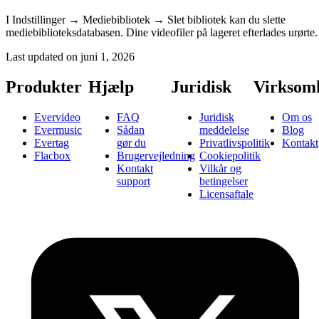
I Indstillinger → Mediebibliotek → Slet bibliotek kan du slette
mediebiblioteksdatabasen. Dine videofiler på lageret efterlades urørte.
Last updated on
juni 1, 2026
Produkter
Hjælp
Juridisk
Virksom
Evervideo
FAQ
Juridisk
Om os
Evermusic
Sådan
meddelelse
Blog
Evertag
gør du
Privatlivspolitik
Kontakt
Flacbox
Brugervejledning
Cookiepolitik
Kontakt
Vilkår og
support
betingelser
Licensaftale