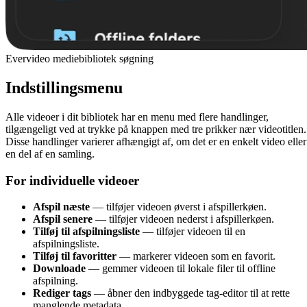
Evervideo mediebibliotek søgning
Indstillingsmenu
Alle videoer i dit bibliotek har en menu med flere handlinger,
tilgængeligt ved at trykke på knappen med tre prikker nær videotitlen.
Disse handlinger varierer afhængigt af, om det er en enkelt video eller
en del af en samling.
For individuelle videoer
Afspil næste
— tilføjer videoen øverst i afspillerkøen.
Afspil senere
— tilføjer videoen nederst i afspillerkøen.
Tilføj til afspilningsliste
— tilføjer videoen til en
afspilningsliste.
Tilføj til favoritter
— markerer videoen som en favorit.
Downloade
— gemmer videoen til lokale filer til offline
afspilning.
Rediger tags
— åbner den indbyggede tag-editor til at rette
manglende metadata.