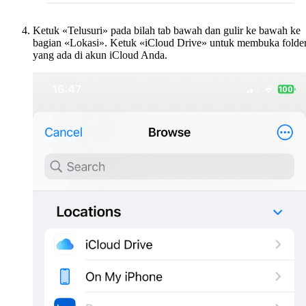
Ketuk «Telusuri» pada bilah tab bawah dan gulir ke bawah ke
bagian «Lokasi». Ketuk «iCloud Drive» untuk membuka folde
yang ada di akun iCloud Anda.