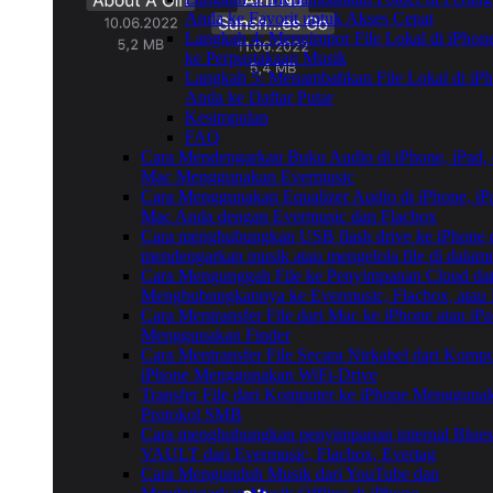
Anda ke Favorit untuk Akses Cepat
Langkah 4: Mengimpor File Lokal di iPhon
ke Perpustakaan Musik
Langkah 5: Menambahkan File Lokal di iP
Anda ke Daftar Putar
Kesimpulan
FAQ
Cara Mendengarkan Buku Audio di iPhone, iPad,
Mac Menggunakan Evermusic
Cara Menggunakan Equalizer Audio di iPhone, iPa
Mac Anda dengan Evermusic dan Flacbox
Cara menghubungkan USB flash drive ke iPhone 
mendengarkan musik atau mengelola file di dalam
Cara Mengunggah File ke Penyimpanan Cloud da
Menghubungkannya ke Evermusic, Flacbox, atau 
Cara Mentransfer File dari Mac ke iPhone atau iP
Menggunakan Finder
Cara Mentransfer File Secara Nirkabel dari Kompu
iPhone Menggunakan WiFi-Drive
Transfer File dari Komputer ke iPhone Mengguna
Protokol SMB
Cara menghubungkan penyimpanan internal Blue
VAULT dari Evermusic, Flacbox, Evertag
Cara Mengunduh Musik dari YouTube dan