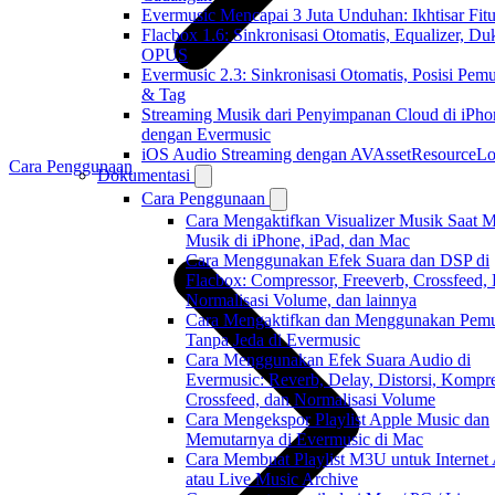
Evermusic Mencapai 3 Juta Unduhan: Ikhtisar Fitu
Flacbox 1.6: Sinkronisasi Otomatis, Equalizer, D
OPUS
Evermusic 2.3: Sinkronisasi Otomatis, Posisi Pem
& Tag
Streaming Musik dari Penyimpanan Cloud di iPho
dengan Evermusic
iOS Audio Streaming dengan AVAssetResourceLo
Cara Penggunaan
Dokumentasi
Cara Penggunaan
Cara Mengaktifkan Visualizer Musik Saat 
Musik di iPhone, iPad, dan Mac
Cara Menggunakan Efek Suara dan DSP di
Flacbox: Compressor, Freeverb, Crossfeed,
Normalisasi Volume, dan lainnya
Cara Mengaktifkan dan Menggunakan Pemu
Tanpa Jeda di Evermusic
Cara Menggunakan Efek Suara Audio di
Evermusic: Reverb, Delay, Distorsi, Kompre
Crossfeed, dan Normalisasi Volume
Cara Mengekspor Playlist Apple Music dan
Memutarnya di Evermusic di Mac
Cara Membuat Playlist M3U untuk Internet
atau Live Music Archive