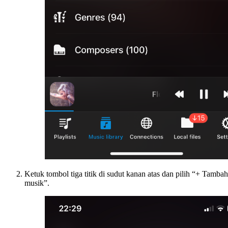
Ketuk tombol tiga titik di sudut kanan atas dan pilih “+ Tambah
musik”.